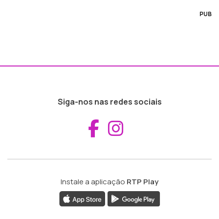
PUB
Siga-nos nas redes sociais
Aceder ao Fac
Aceder ao I
Instale a aplicação
RTP Play