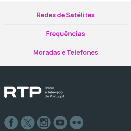
Redes de Satélites
Frequências
Moradas e Telefones