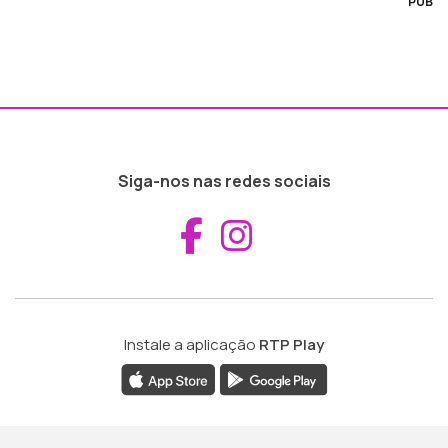
PUB
Siga-nos nas redes sociais
Aceder ao Fac
Aceder ao I
Instale a aplicação
RTP Play