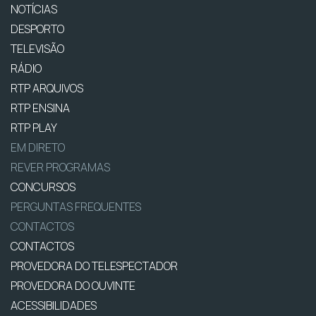
NOTÍCIAS
DESPORTO
TELEVISÃO
RÁDIO
RTP ARQUIVOS
RTP ENSINA
RTP PLAY
EM DIRETO
REVER PROGRAMAS
CONCURSOS
PERGUNTAS FREQUENTES
CONTACTOS
CONTACTOS
PROVEDORA DO TELESPECTADOR
PROVEDORA DO OUVINTE
ACESSIBILIDADES