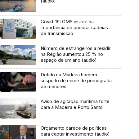
(áudio)
Covid-19: OMS insiste na
importância de quebrar cadeias
de transmissão
Número de estrangeiros a residir
na Região aumentou 25 % no
espaço de um ano (áudio)
Detido na Madeira homem
suspeito de crime de pornografia
de menores
Aviso de agitação marítima forte
para a Madeira e Porto Santo
Orçamento carece de políticas
para captar investimento (áudio)