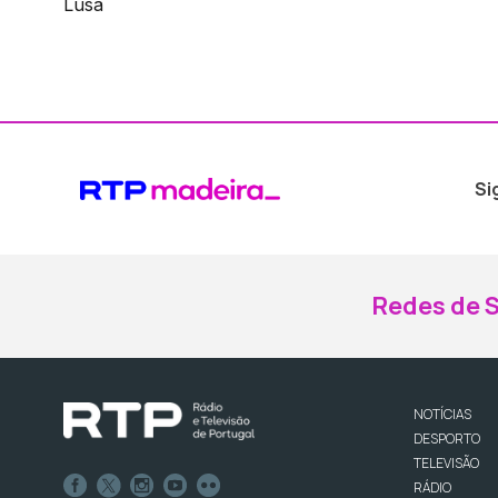
Lusa
Si
Redes de S
NOTÍCIAS
DESPORTO
TELEVISÃO
RÁDIO