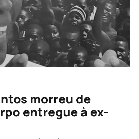
antos morreu de
rpo entregue à ex-