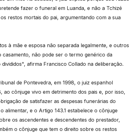
pretende fazer o funeral em Luanda, e não a Tchizé
 os restos mortais do pai, argumentando com a sua
tos à mãe e esposa não separada legalmente, e outros
ro casamento, não pode ser o termo genérico da
o divididos", afirma Francisco Collado na deliberação.
ibunal de Pontevedra, em 1998, o juiz espanhol
, ao cônjuge vivo em detrimento dos pais e, por isso,
obrigação de satisfazer as despesas funerárias do
o alimentar, e o Artigo 143.1 estabelece o cônjuge
sobre os ascendentes e descendentes do prestador,
mbém o cônjuge que tem o direito sobre os restos