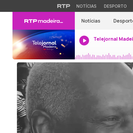
NOTÍCIAS
DESPORTO
Notícias
Desport
Telejornal Made