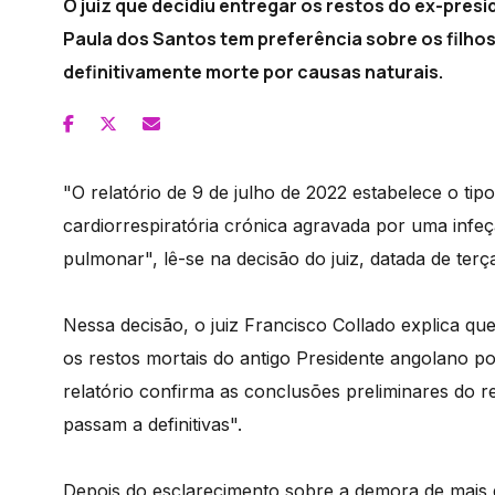
O juiz que decidiu entregar os restos do ex-pres
Paula dos Santos tem preferência sobre os filho
definitivamente morte por causas naturais.
"O relatório de 9 de julho de 2022 estabelece o tip
cardiorrespiratória crónica agravada por uma infeçã
pulmonar", lê-se na decisão do juiz, datada de terça
Nessa decisão, o juiz Francisco Collado explica qu
os restos mortais do antigo Presidente angolano p
relatório confirma as conclusões preliminares do r
passam a definitivas".
Depois do esclarecimento sobre a demora de mais 