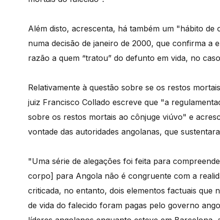
Além disto, acrescenta, há também um "hábito de 
numa decisão de janeiro de 2000, que confirma a ex
razão a quem “tratou” do defunto em vida, no caso
Relativamente à questão sobre se os restos mortai
juiz Francisco Collado escreve que "a regulamentaçã
sobre os restos mortais ao cônjuge viúvo" e acres
vontade das autoridades angolanas, que sustentara
"Uma série de alegações foi feita para compreender
corpo] para Angola não é congruente com a realida
criticada, no entanto, dois elementos factuais que 
de vida do falecido foram pagas pelo governo ango