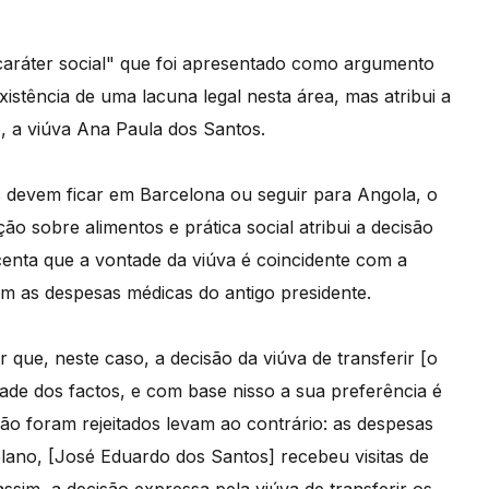
caráter social" que foi apresentado como argumento
istência de uma lacuna legal nesta área, mas atribui a
, a viúva Ana Paula dos Santos.
s devem ficar em Barcelona ou seguir para Angola, o
o sobre alimentos e prática social atribui a decisão
centa que a vontade da viúva é coincidente com a
m as despesas médicas do antigo presidente.
 que, neste caso, a decisão da viúva de transferir [o
de dos factos, e com base nisso a sua preferência é
não foram rejeitados levam ao contrário: as despesas
lano, [José Eduardo dos Santos] recebeu visitas de