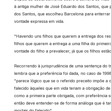
à antiga mulher de José Eduardo dos Santos, que 
dos Santos, que escolheu Barcelona para enterrar
vontade expressa em vida.
"Havendo uns filhos que querem a entrega dos res
filhos que querem a entrega a uma filha do primei
vontade do filho a prevalecer, já que os filhos estã
Recorrendo à jurisprudência de uma sentença do tr
lembra que a preferência foi dada, no caso de 1998
"parece lógico que se o referido preceito impõe a 
falecido àqueles que em vida teriam a obrigação de 
como a primeira parte obrigada, com preferência 
então deve entender-se de forma análoga que é ta
mortais do falecido".