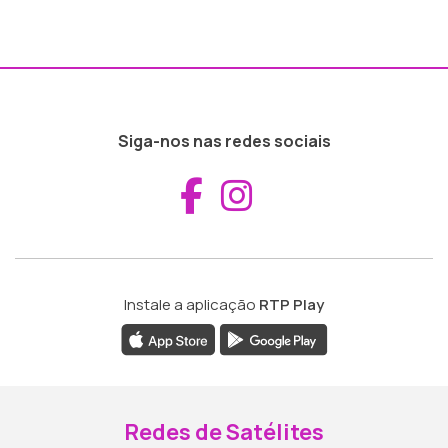
Siga-nos nas redes sociais
Aceder ao Fac
Aceder ao I
Instale a aplicação
RTP Play
Redes de Satélites