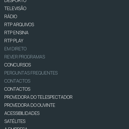
DESPORTO
TELEVISÃO
RÁDIO
RTP ARQUIVOS
RTP ENSINA
RTP PLAY
EM DIRETO
REVER PROGRAMAS
CONCURSOS
PERGUNTAS FREQUENTES
CONTACTOS
CONTACTOS
PROVEDORA DO TELESPECTADOR
PROVEDORA DO OUVINTE
ACESSIBILIDADES
SATÉLITES