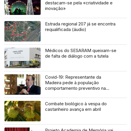
destacam-se pela «criatividade e
inovação»
Estrada regional 207 já se encontra
requalificada (áudio)
Médicos do SESARAM queixam-se
de falta de diálogo com a tutela
Covid-19: Representante da
Madeira pede à população
comportamento preventivo na
época festiva
Combate biológico à vespa do
castanheiro avança em abril
Projeto Academia de Memória vai