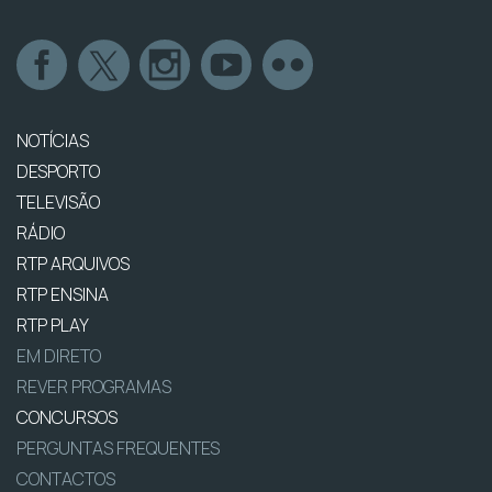
NOTÍCIAS
DESPORTO
TELEVISÃO
RÁDIO
RTP ARQUIVOS
RTP ENSINA
RTP PLAY
EM DIRETO
REVER PROGRAMAS
CONCURSOS
PERGUNTAS FREQUENTES
CONTACTOS