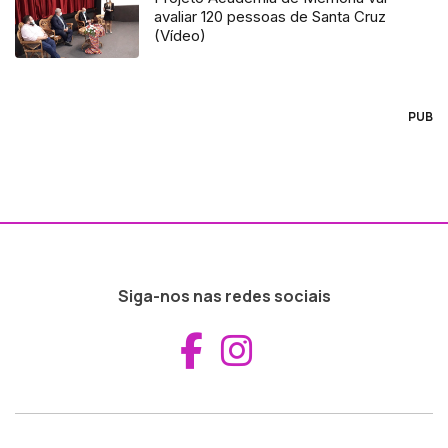
avaliar 120 pessoas de Santa Cruz
(Vídeo)
PUB
Siga-nos nas redes sociais
Aceder ao Fac
Aceder ao I