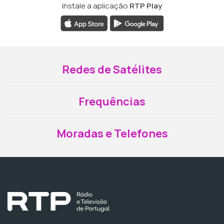
Instale a aplicação
RTP Play
Redes de Satélites
Frequências
Moradas e Telefones