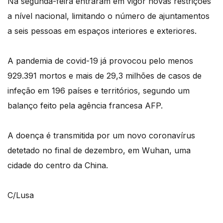
Na segunda-feira entraram em vigor novas restrições
a nível nacional, limitando o número de ajuntamentos
a seis pessoas em espaços interiores e exteriores.
A pandemia de covid-19 já provocou pelo menos
929.391 mortos e mais de 29,3 milhões de casos de
infeção em 196 países e territórios, segundo um
balanço feito pela agência francesa AFP.
A doença é transmitida por um novo coronavírus
detetado no final de dezembro, em Wuhan, uma
cidade do centro da China.
C/Lusa