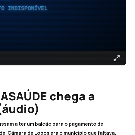
TO INDISPONÍVEL
 IASAÚDE chega a
(áudio)
passam a ter um balcão para o pagamento de
de. Câmara de Lobos era o município que faltava,