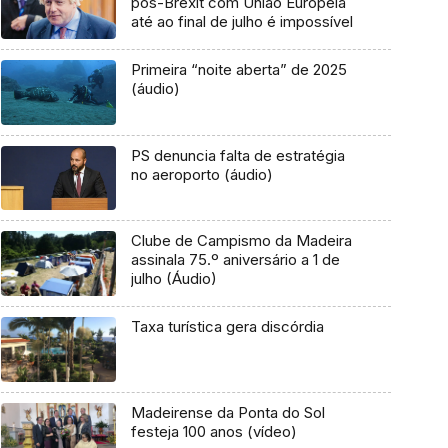
pós-Brexit com União Europeia
até ao final de julho é impossível
Primeira “noite aberta” de 2025
(áudio)
PS denuncia falta de estratégia
no aeroporto (áudio)
Clube de Campismo da Madeira
assinala 75.º aniversário a 1 de
julho (Áudio)
Taxa turística gera discórdia
Madeirense da Ponta do Sol
festeja 100 anos (vídeo)