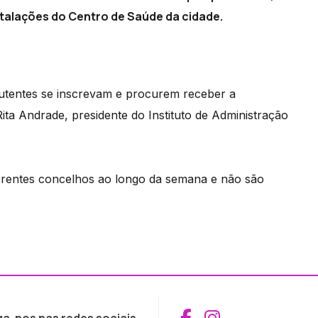
talações do Centro de Saúde da cidade.
 utentes se inscrevam e procurem receber a
ita Andrade, presidente do Instituto de Administração
erentes concelhos ao longo da semana e não são
Aceder ao Fac
Aceder ao I
ga-nos nas redes sociais