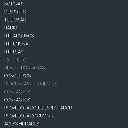
NOTÍCIAS
DESPORTO
TELEVISÃO
RÁDIO
RTP ARQUIVOS
RTP ENSINA
RTP PLAY
EM DIRETO
REVER PROGRAMAS
CONCURSOS
PERGUNTAS FREQUENTES
CONTACTOS
CONTACTOS
PROVEDORA DO TELESPECTADOR
PROVEDORA DO OUVINTE
ACESSIBILIDADES