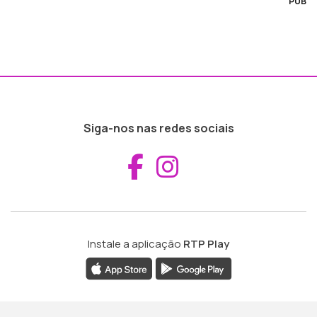
PUB
Siga-nos nas redes sociais
Aceder ao Fac
Aceder ao I
Instale a aplicação
RTP Play