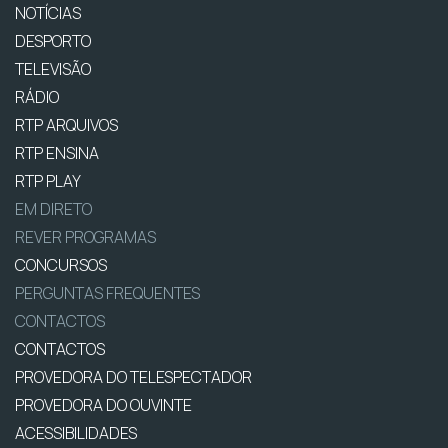
NOTÍCIAS
DESPORTO
TELEVISÃO
RÁDIO
RTP ARQUIVOS
RTP ENSINA
RTP PLAY
EM DIRETO
REVER PROGRAMAS
CONCURSOS
PERGUNTAS FREQUENTES
CONTACTOS
CONTACTOS
PROVEDORA DO TELESPECTADOR
PROVEDORA DO OUVINTE
ACESSIBILIDADES