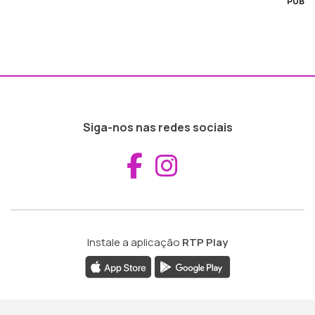
PUB
Siga-nos nas redes sociais
Aceder ao Fac
Aceder ao I
Instale a aplicação
RTP Play