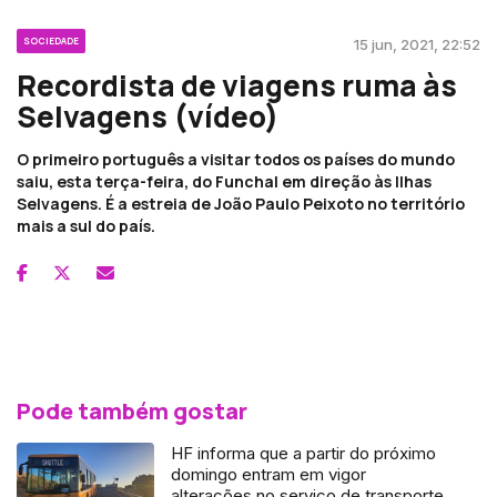
SOCIEDADE
15 jun, 2021, 22:52
Recordista de viagens ruma às
Selvagens (vídeo)
O primeiro português a visitar todos os países do mundo
saiu, esta terça-feira, do Funchal em direção às Ilhas
Selvagens. É a estreia de João Paulo Peixoto no território
mais a sul do país.
Pode também gostar
HF informa que a partir do próximo
domingo entram em vigor
alterações no serviço de transporte