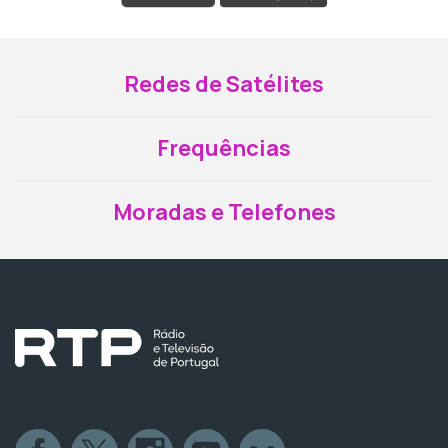
Redes de Satélites
Frequências
Moradas e Telefones