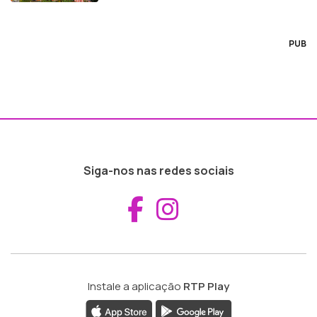
PUB
Siga-nos nas redes sociais
Aceder ao Fac
Aceder ao I
Instale a aplicação
RTP Play