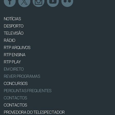
NOTÍCIAS
DESPORTO
TELEVISÃO
RÁDIO
RTP ARQUIVOS
RTP ENSINA
RTP PLAY
EM DIRETO
REVER PROGRAMAS
CONCURSOS
PERGUNTAS FREQUENTES
CONTACTOS
CONTACTOS
PROVEDORA DO TELESPECTADOR