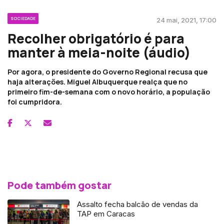
SOCIEDADE
24 mai, 2021, 17:00
Recolher obrigatório é para
manter à meia-noite (áudio)
Por agora, o presidente do Governo Regional recusa que
haja alterações. Miguel Albuquerque realça que no
primeiro fim-de-semana com o novo horário, a população
foi cumpridora.
Pode também gostar
Assalto fecha balcão de vendas da
TAP em Caracas