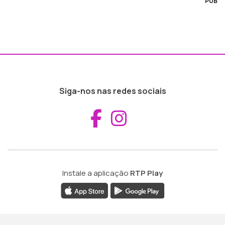
PUB
Siga-nos nas redes sociais
Aceder ao Fac
Aceder ao I
Instale a aplicação
RTP Play