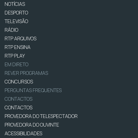
NOTÍCIAS
DESPORTO
TELEVISÃO
RÁDIO
RTP ARQUIVOS
RTP ENSINA
RTP PLAY
EM DIRETO
REVER PROGRAMAS
CONCURSOS
PERGUNTAS FREQUENTES
CONTACTOS
CONTACTOS
PROVEDORA DO TELESPECTADOR
PROVEDORA DO OUVINTE
ACESSIBILIDADES