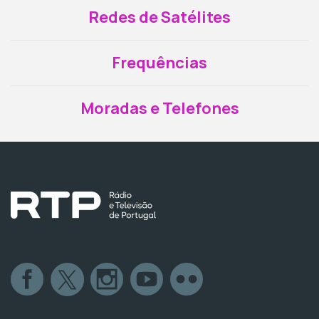
Redes de Satélites
Frequências
Moradas e Telefones