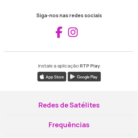
Siga-nos nas redes sociais
Aceder ao Fac
Aceder ao I
Instale a aplicação
RTP Play
Redes de Satélites
Frequências