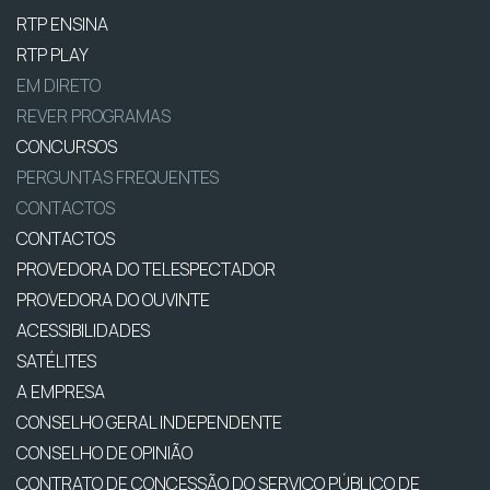
RTP ENSINA
RTP PLAY
EM DIRETO
REVER PROGRAMAS
CONCURSOS
PERGUNTAS FREQUENTES
CONTACTOS
CONTACTOS
PROVEDORA DO TELESPECTADOR
PROVEDORA DO OUVINTE
ACESSIBILIDADES
SATÉLITES
A EMPRESA
CONSELHO GERAL INDEPENDENTE
CONSELHO DE OPINIÃO
CONTRATO DE CONCESSÃO DO SERVIÇO PÚBLICO DE