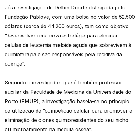
Já a investigação de Delfim Duarte distinguida pela
Fundação Pablove, com uma bolsa no valor de 52.500
dólares (cerca de 44.200 euros), tem como objetivo
“desenvolver uma nova estratégia para eliminar
células de leucemia mieloide aguda que sobrevivem à
quimioterapia e são responsáveis pela recidiva da
doença”.
Segundo o investigador, que é também professor
auxiliar da Faculdade de Medicina da Universidade do
Porto (FMUP), a investigação baseia-se no princípio
da utilização da “competição celular para promover a
eliminação de clones quimioresistentes do seu nicho
ou microambiente na medula óssea”.