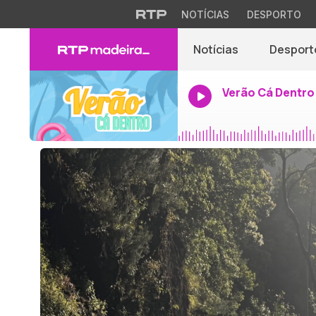
NOTÍCIAS
DESPORTO
Notícias
Desport
Verão Cá Dentro