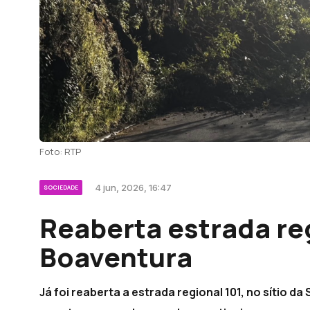
Foto: RTP
4 jun, 2026, 16:47
SOCIEDADE
Reaberta estrada re
Boaventura
Já foi reaberta a estrada regional 101, no sítio da