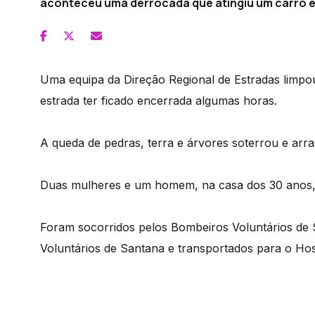
aconteceu uma derrocada que atingiu um carro e f
Uma equipa da Direção Regional de Estradas limpou
estrada ter ficado encerrada algumas horas.
A queda de pedras, terra e árvores soterrou e arras
Duas mulheres e um homem, na casa dos 30 anos, fi
Foram socorridos pelos Bombeiros Voluntários de 
Voluntários de Santana e transportados para o Hos