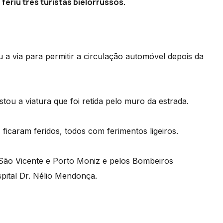
eriu três turistas bielorrussos.
 a via para permitir a circulação automóvel depois da
tou a viatura que foi retida pelo muro da estrada.
caram feridos, todos com ferimentos ligeiros.
São Vicente e Porto Moniz e pelos Bombeiros
pital Dr. Nélio Mendonça.