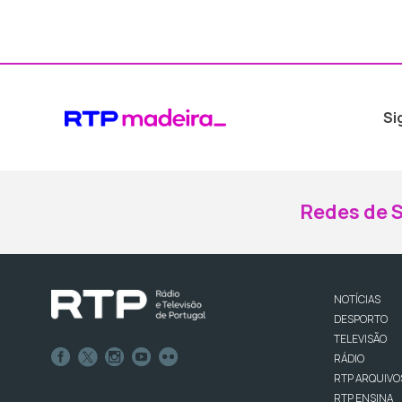
Si
Redes de S
NOTÍCIAS
DESPORTO
TELEVISÃO
RÁDIO
RTP ARQUIVO
RTP ENSINA