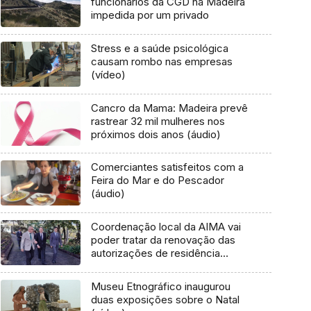
funcionários da CGD na Madeira
impedida por um privado
Stress e a saúde psicológica
causam rombo nas empresas
(vídeo)
Cancro da Mama: Madeira prevê
rastrear 32 mil mulheres nos
próximos dois anos (áudio)
Comerciantes satisfeitos com a
Feira do Mar e do Pescador
(áudio)
Coordenação local da AIMA vai
poder tratar da renovação das
autorizações de residência
(áudio)
Museu Etnográfico inaugurou
duas exposições sobre o Natal