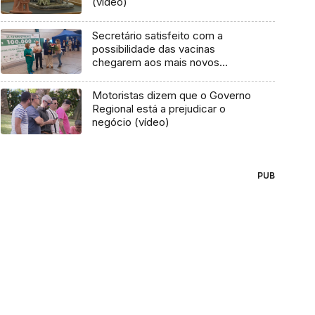
(vídeo)
Secretário satisfeito com a
possibilidade das vacinas
chegarem aos mais novos
(áudio)
Motoristas dizem que o Governo
Regional está a prejudicar o
negócio (vídeo)
PUB