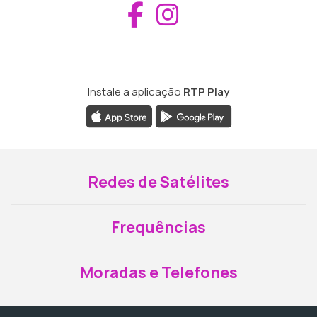
Aceder ao Fac
Aceder ao I
Instale a aplicação
RTP Play
Redes de Satélites
Frequências
Moradas e Telefones