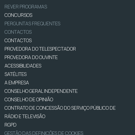
REVER PROGRAMAS
CONCURSOS
PERGUNTAS FREQUENTES
CONTACTOS
CONTACTOS
PROVEDORA DO TELESPECTADOR
PROVEDORA DO OUVINTE
ACESSIBILIDADES
SATÉLITES
A EMPRESA
CONSELHO GERAL INDEPENDENTE
CONSELHO DE OPINIÃO
CONTRATO DE CONCESSÃO DO SERVIÇO PÚBLICO DE
RÁDIO E TELEVISÃO
RGPD
GESTÃO DAS DEFINIÇÕES DE COOKIES