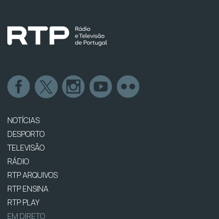
NOTÍCIAS
DESPORTO
TELEVISÃO
RÁDIO
RTP ARQUIVOS
RTP ENSINA
RTP PLAY
EM DIRETO