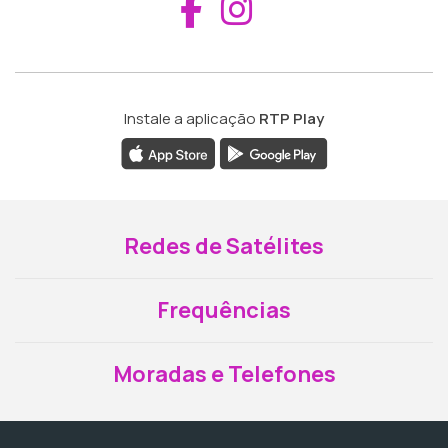
Aceder ao Fac
Aceder ao I
Instale a aplicação
RTP Play
Redes de Satélites
Frequências
Moradas e Telefones