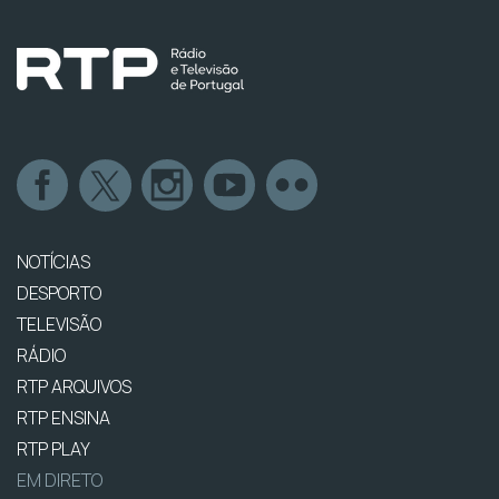
NOTÍCIAS
DESPORTO
TELEVISÃO
RÁDIO
RTP ARQUIVOS
RTP ENSINA
RTP PLAY
EM DIRETO