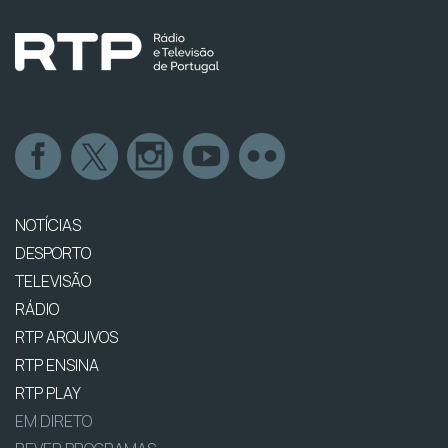
NOTÍCIAS
DESPORTO
TELEVISÃO
RÁDIO
RTP ARQUIVOS
RTP ENSINA
RTP PLAY
EM DIRETO