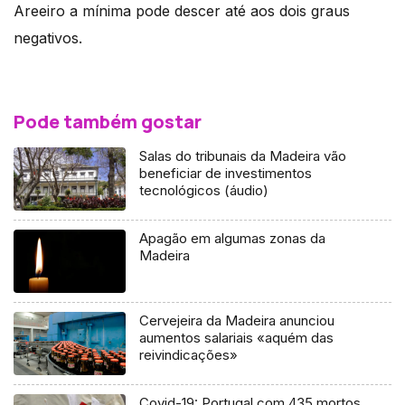
Areeiro a mínima pode descer até aos dois graus
negativos.
Pode também gostar
Salas do tribunais da Madeira vão
beneficiar de investimentos
tecnológicos (áudio)
Apagão em algumas zonas da
Madeira
Cervejeira da Madeira anunciou
aumentos salariais «aquém das
reivindicações»
Covid-19: Portugal com 435 mortos