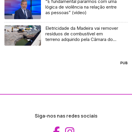
“É fundamental pararmos com uma
lógica de violência na relação entre
as pessoas” (vídeo)
Eletricidade da Madeira vai remover
resíduos de combustível em
terreno adquirido pela Câmara do
Funchal
PUB
Siga-nos nas redes sociais
Aceder ao Fac
Aceder ao I