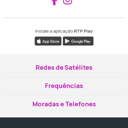
Instale a aplicação
RTP Play
Redes de Satélites
Frequências
Moradas e Telefones