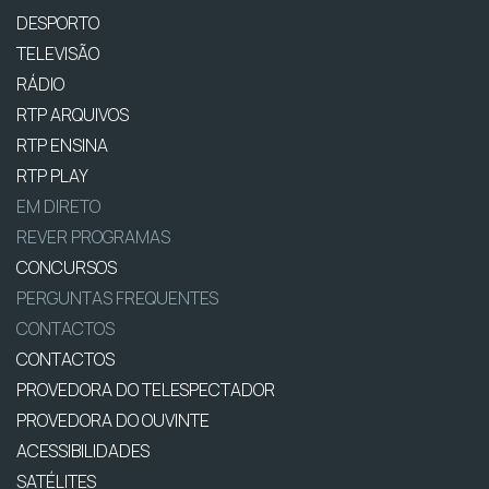
DESPORTO
TELEVISÃO
RÁDIO
RTP ARQUIVOS
RTP ENSINA
RTP PLAY
EM DIRETO
REVER PROGRAMAS
CONCURSOS
PERGUNTAS FREQUENTES
CONTACTOS
CONTACTOS
PROVEDORA DO TELESPECTADOR
PROVEDORA DO OUVINTE
ACESSIBILIDADES
SATÉLITES