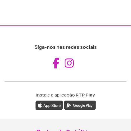
Siga-nos nas redes sociais
Aceder ao Fac
Aceder ao I
Instale a aplicação
RTP Play