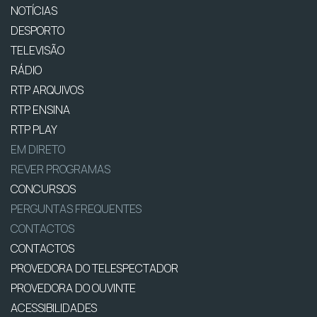
NOTÍCIAS
DESPORTO
TELEVISÃO
RÁDIO
RTP ARQUIVOS
RTP ENSINA
RTP PLAY
EM DIRETO
REVER PROGRAMAS
CONCURSOS
PERGUNTAS FREQUENTES
CONTACTOS
CONTACTOS
PROVEDORA DO TELESPECTADOR
PROVEDORA DO OUVINTE
ACESSIBILIDADES