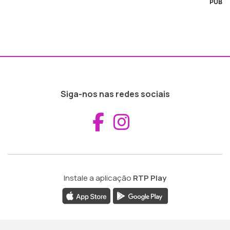
PUB
Siga-nos nas redes sociais
Aceder ao Fac
Aceder ao I
Instale a aplicação
RTP Play