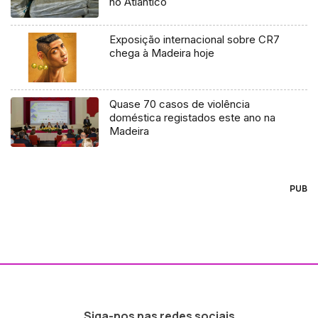
no Atlântico
Exposição internacional sobre CR7
chega à Madeira hoje
Quase 70 casos de violência
doméstica registados este ano na
Madeira
PUB
Siga-nos nas redes sociais