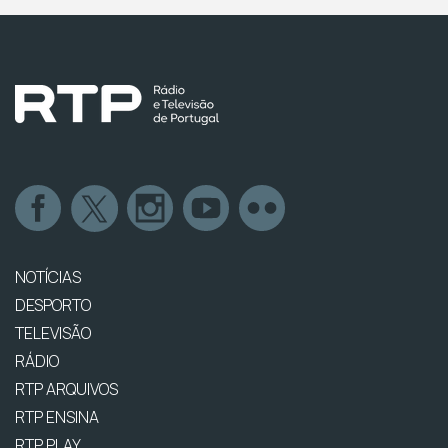
NOTÍCIAS
DESPORTO
TELEVISÃO
RÁDIO
RTP ARQUIVOS
RTP ENSINA
RTP PLAY