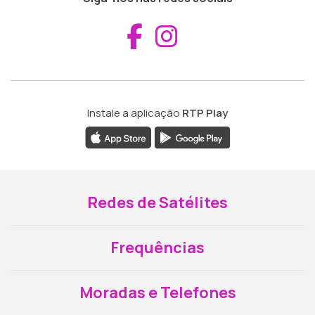
Aceder ao Fac
Aceder ao I
Instale a aplicação
RTP Play
Redes de Satélites
Frequências
Moradas e Telefones