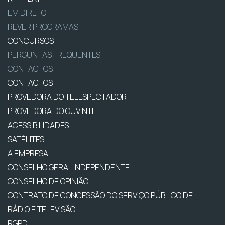
EM DIRETO
REVER PROGRAMAS
CONCURSOS
PERGUNTAS FREQUENTES
CONTACTOS
CONTACTOS
PROVEDORA DO TELESPECTADOR
PROVEDORA DO OUVINTE
ACESSIBILIDADES
SATÉLITES
A EMPRESA
CONSELHO GERAL INDEPENDENTE
CONSELHO DE OPINIÃO
CONTRATO DE CONCESSÃO DO SERVIÇO PÚBLICO DE
RÁDIO E TELEVISÃO
RGPD