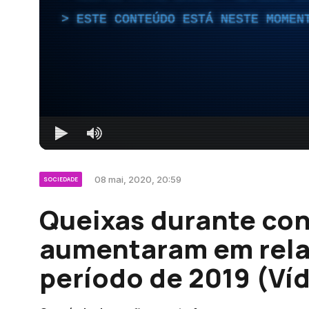
ESTE CONTEÚDO ESTÁ NESTE MOMEN
08 mai, 2020, 20:59
SOCIEDADE
Queixas durante co
aumentaram em rel
período de 2019 (Ví