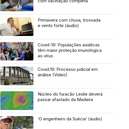
com vacinação completa
Primavera com chuva, trovoada
e vento forte (áudio)
Covid-19: Populações asiáticas
têm maior proteção imunológica
ao vírus
Covid.19: Processo judicial em
análise (Vídeo)
Núcleo do furacão Leslie deverá
passar afastado da Madeira
‘O engenheiro da Suécia’ (áudio)