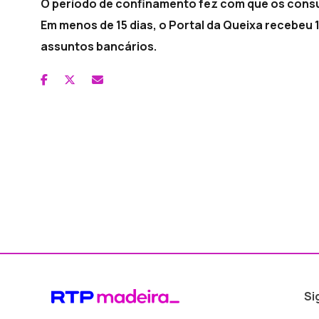
O período de confinamento fez com que os cons
Em menos de 15 dias, o Portal da Queixa recebeu 1
assuntos bancários.
Si