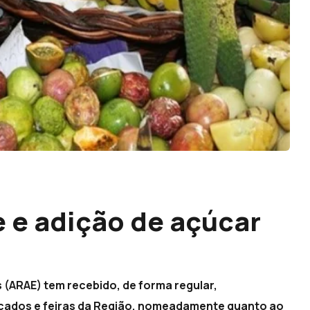
e e adição de açúcar
 (ARAE) tem recebido, de forma regular,
cados e feiras da Região, nomeadamente quanto ao