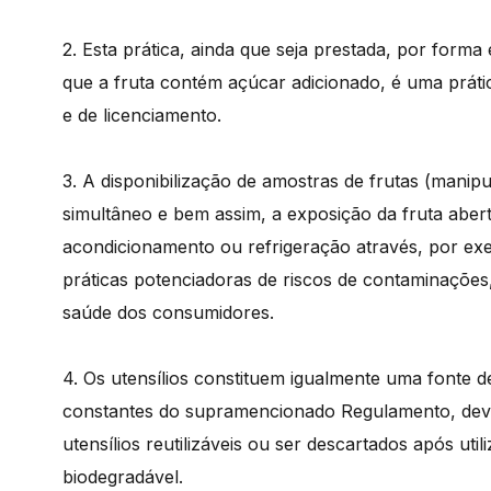
2. Esta prática, ainda que seja prestada, por forma 
que a fruta contém açúcar adicionado, é uma prát
e de licenciamento.
3. A disponibilização de amostras de frutas (mani
simultâneo e bem assim, a exposição da fruta abe
acondicionamento ou refrigeração através, por exe
práticas potenciadoras de riscos de contaminações
saúde dos consumidores.
4. Os utensílios constituem igualmente uma fonte 
constantes do supramencionado Regulamento, deven
utensílios reutilizáveis ou ser descartados após uti
biodegradável.