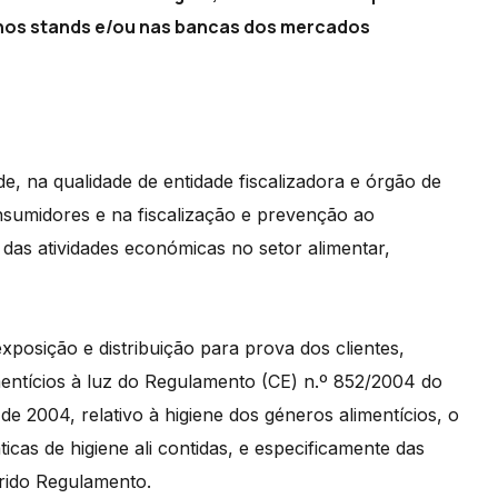
 nos stands e/ou nas bancas dos mercados
, na qualidade de entidade fiscalizadora e órgão de
onsumidores e na fiscalização e prevenção ao
das atividades económicas no setor alimentar,
exposição e distribuição para prova dos clientes,
entícios à luz do Regulamento (CE) n.º 852/2004 do
e 2004, relativo à higiene dos géneros alimentícios, o
cas de higiene ali contidas, e especificamente das
ferido Regulamento.