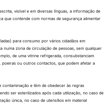
escrita, visível e em diversas línguas, a informação de
ica que contende com normas de segurança alimentar
puladas) para consumo por vários cidadãos em
rta numa zona de circulação de pessoas, sem qualquer
mplo, de uma vitrine refrigerada, consubstanciam
, poeiras ou outros contactos, que podem afetar a
de contaminação e têm de obedecer às regras
do ser esterilizados após cada utilização, no caso de
lização única, no caso de utensílios em material