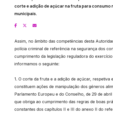
corte e adição de açúcar na fruta para consumo
municipais.
Assim, no âmbito das competências desta Autoridade
polícia criminal de referência na segurança dos c
cumprimento da legislação reguladora do exercício 
informamos o seguinte:
1. O corte da fruta e a adição de açúcar, respetiva 
constituem ações de manipulação dos géneros alim
Parlamento Europeu e do Conselho, de 29 de abril d
que obriga ao cumprimento das regras de boas práti
constantes dos capítulos II e III do anexo II do re