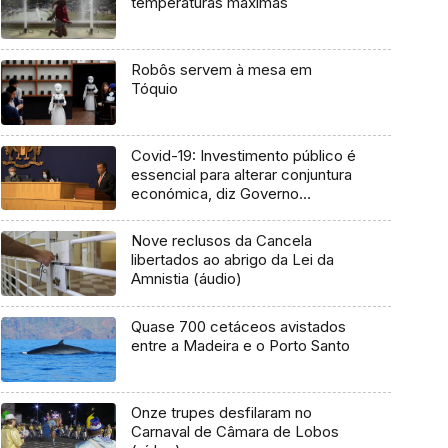
temperaturas máximas
Robôs servem à mesa em
Tóquio
Covid-19: Investimento público é
essencial para alterar conjuntura
económica, diz Governo
Regional
Nove reclusos da Cancela
libertados ao abrigo da Lei da
Amnistia (áudio)
Quase 700 cetáceos avistados
entre a Madeira e o Porto Santo
Onze trupes desfilaram no
Carnaval de Câmara de Lobos