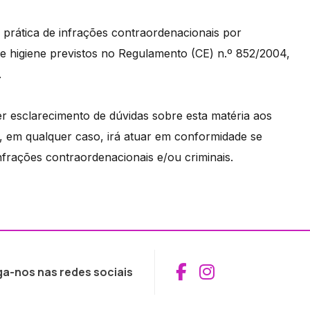
 prática de infrações contraordenacionais por
de higiene previstos no Regulamento (CE) n.º 852/2004,
.
er esclarecimento de dúvidas sobre esta matéria aos
 em qualquer caso, irá atuar em conformidade se
 infrações contraordenacionais e/ou criminais.
Aceder ao Fac
Aceder ao I
ga-nos nas redes sociais