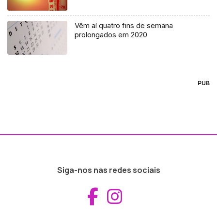
Vêm aí quatro fins de semana
prolongados em 2020
PUB
Siga-nos nas redes sociais
Aceder ao Fac
Aceder ao I