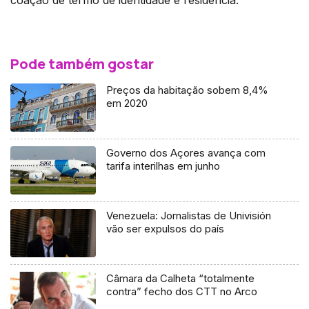
coação de termo de identidade e residência.
Pode também gostar
Preços da habitação sobem 8,4%
em 2020
Governo dos Açores avança com
tarifa interilhas em junho
Venezuela: Jornalistas de Univisión
vão ser expulsos do país
Câmara da Calheta “totalmente
contra” fecho dos CTT no Arco