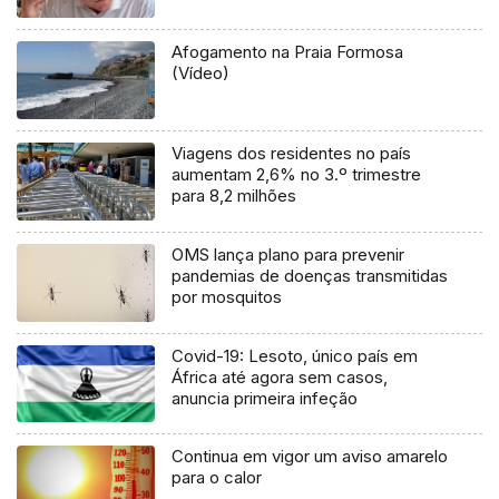
Afogamento na Praia Formosa
(Vídeo)
Viagens dos residentes no país
aumentam 2,6% no 3.º trimestre
para 8,2 milhões
OMS lança plano para prevenir
pandemias de doenças transmitidas
por mosquitos
Covid-19: Lesoto, único país em
África até agora sem casos,
anuncia primeira infeção
Continua em vigor um aviso amarelo
para o calor