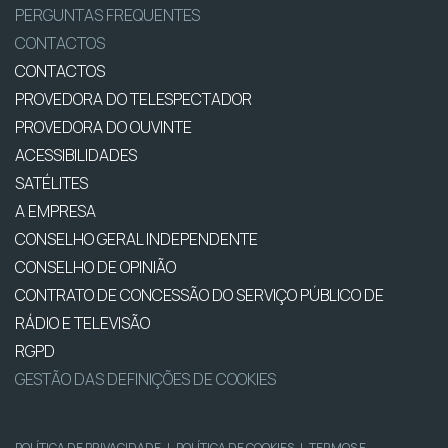
PERGUNTAS FREQUENTES
CONTACTOS
CONTACTOS
PROVEDORA DO TELESPECTADOR
PROVEDORA DO OUVINTE
ACESSIBILIDADES
SATÉLITES
A EMPRESA
CONSELHO GERAL INDEPENDENTE
CONSELHO DE OPINIÃO
CONTRATO DE CONCESSÃO DO SERVIÇO PÚBLICO DE
RÁDIO E TELEVISÃO
RGPD
GESTÃO DAS DEFINIÇÕES DE COOKIES
POLÍTICA DE PRIVACIDADE
|
POLÍTICA DE COOKIES
|
TERMOS E