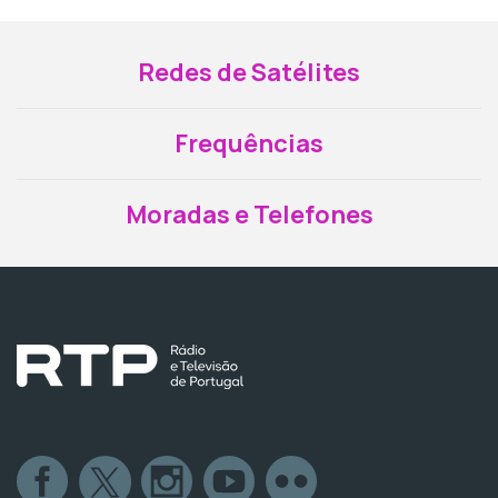
Redes de Satélites
Frequências
Moradas e Telefones