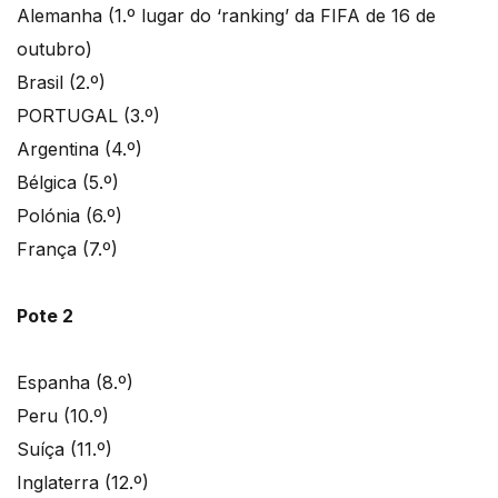
Alemanha (1.º lugar do ‘ranking’ da FIFA de 16 de
outubro)
Brasil (2.º)
PORTUGAL (3.º)
Argentina (4.º)
Bélgica (5.º)
Polónia (6.º)
França (7.º)
Pote 2
Espanha (8.º)
Peru (10.º)
Suíça (11.º)
Inglaterra (12.º)