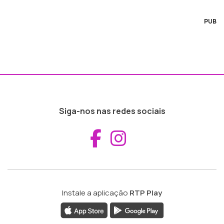
PUB
Siga-nos nas redes sociais
Aceder ao Fac
Aceder ao I
Instale a aplicação
RTP Play