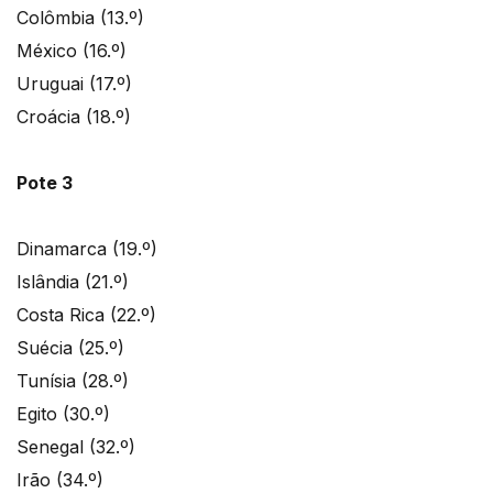
Colômbia (13.º)
México (16.º)
Uruguai (17.º)
Croácia (18.º)
Pote 3
Dinamarca (19.º)
Islândia (21.º)
Costa Rica (22.º)
Suécia (25.º)
Tunísia (28.º)
Egito (30.º)
Senegal (32.º)
Irão (34.º)