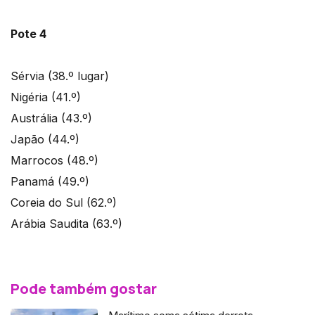
Pote 4
Sérvia (38.º lugar)
Nigéria (41.º)
Austrália (43.º)
Japão (44.º)
Marrocos (48.º)
Panamá (49.º)
Coreia do Sul (62.º)
Arábia Saudita (63.º)
Pode também gostar