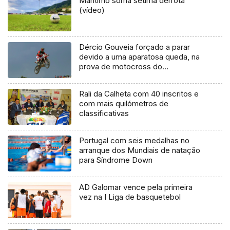
Marítimo soma sétima derrota
(vídeo)
Dércio Gouveia forçado a parar
devido a uma aparatosa queda, na
prova de motocross do
campeonato nacional em Alqueidão
Rali da Calheta com 40 inscritos e
com mais quilómetros de
classificativas
Portugal com seis medalhas no
arranque dos Mundiais de natação
para Síndrome Down
AD Galomar vence pela primeira
vez na I Liga de basquetebol