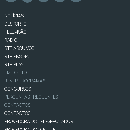
NOTÍCIAS
DESPORTO
TELEVISÃO
RÁDIO
RTP ARQUIVOS
RTP ENSINA
RTP PLAY
EM DIRETO
REVER PROGRAMAS
CONCURSOS
PERGUNTAS FREQUENTES
CONTACTOS
CONTACTOS
PROVEDORA DO TELESPECTADOR
PROVEDORA DO OUVINTE