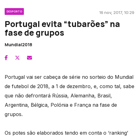
DESPORTO
16 nov, 2017, 10:29
Portugal evita “tubarões” na
fase de grupos
Mundial2018
Portugal vai ser cabeça de série no sorteio do Mundial
de futebol de 2018, a 1 de dezembro, e, como tal, sabe
que não defrontará Rússia, Alemanha, Brasil,
Argentina, Bélgica, Polónia e França na fase de
grupos.
Os potes são elaborados tendo em conta o ‘ranking’