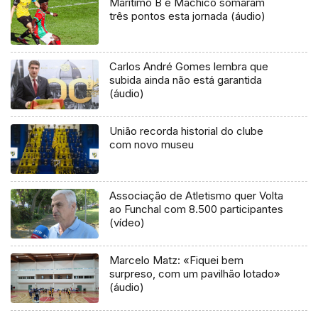
Marítimo B e Machico somaram
três pontos esta jornada (áudio)
Carlos André Gomes lembra que
subida ainda não está garantida
(áudio)
União recorda historial do clube
com novo museu
Associação de Atletismo quer Volta
ao Funchal com 8.500 participantes
(vídeo)
Marcelo Matz: «Fiquei bem
surpreso, com um pavilhão lotado»
(áudio)