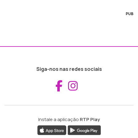
PUB
Siga-nos nas redes sociais
Aceder ao Fac
Aceder ao I
Instale a aplicação
RTP Play