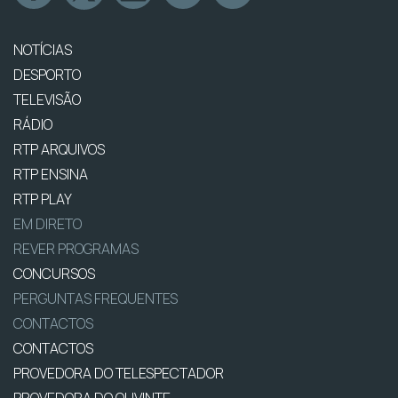
NOTÍCIAS
DESPORTO
TELEVISÃO
RÁDIO
RTP ARQUIVOS
RTP ENSINA
RTP PLAY
EM DIRETO
REVER PROGRAMAS
CONCURSOS
PERGUNTAS FREQUENTES
CONTACTOS
CONTACTOS
PROVEDORA DO TELESPECTADOR
PROVEDORA DO OUVINTE