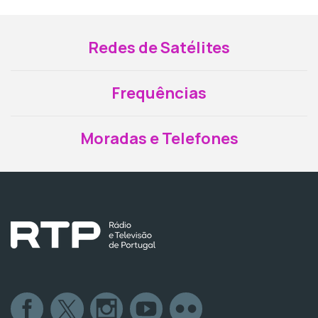
Redes de Satélites
Frequências
Moradas e Telefones