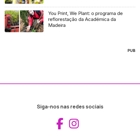
You Print, We Plant: o programa de
reflorestação da Académica da
Madeira
PUB
Siga-nos nas redes sociais
Aceder ao Fac
Aceder ao I