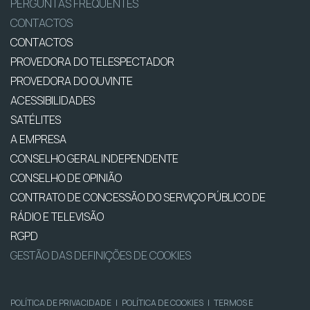
PERGUNTAS FREQUENTES
CONTACTOS
CONTACTOS
PROVEDORA DO TELESPECTADOR
PROVEDORA DO OUVINTE
ACESSIBILIDADES
SATÉLITES
A EMPRESA
CONSELHO GERAL INDEPENDENTE
CONSELHO DE OPINIÃO
CONTRATO DE CONCESSÃO DO SERVIÇO PÚBLICO DE
RÁDIO E TELEVISÃO
RGPD
GESTÃO DAS DEFINIÇÕES DE COOKIES
POLÍTICA DE PRIVACIDADE
|
POLÍTICA DE COOKIES
|
TERMOS E