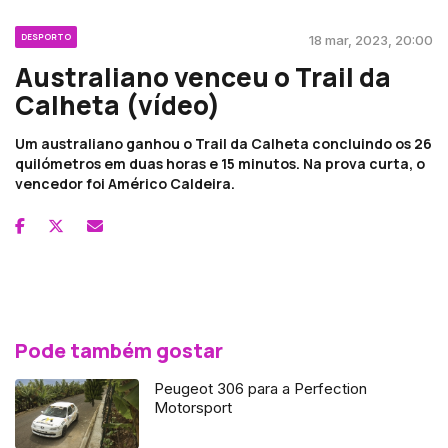
DESPORTO
18 mar, 2023, 20:00
Australiano venceu o Trail da
Calheta (vídeo)
Um australiano ganhou o Trail da Calheta concluindo os 26
quilómetros em duas horas e 15 minutos. Na prova curta, o
vencedor foi Américo Caldeira.
Pode também gostar
Peugeot 306 para a Perfection
Motorsport