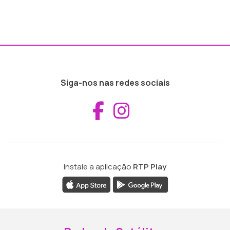
Siga-nos nas redes sociais
Aceder ao Fac
Aceder ao I
Instale a aplicação
RTP Play