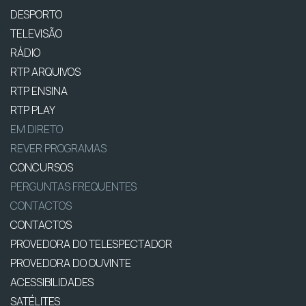
DESPORTO
TELEVISÃO
RÁDIO
RTP ARQUIVOS
RTP ENSINA
RTP PLAY
EM DIRETO
REVER PROGRAMAS
CONCURSOS
PERGUNTAS FREQUENTES
CONTACTOS
CONTACTOS
PROVEDORA DO TELESPECTADOR
PROVEDORA DO OUVINTE
ACESSIBILIDADES
SATÉLITES