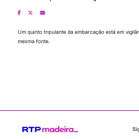
Um quinto tripulante da embarcação está em vigilân
mesma fonte.
Si