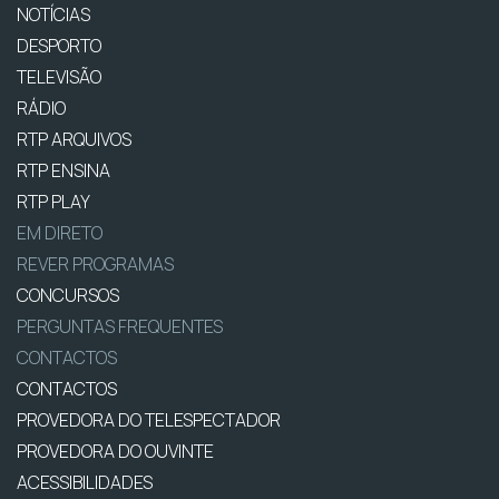
NOTÍCIAS
DESPORTO
TELEVISÃO
RÁDIO
RTP ARQUIVOS
RTP ENSINA
RTP PLAY
EM DIRETO
REVER PROGRAMAS
CONCURSOS
PERGUNTAS FREQUENTES
CONTACTOS
CONTACTOS
PROVEDORA DO TELESPECTADOR
PROVEDORA DO OUVINTE
ACESSIBILIDADES