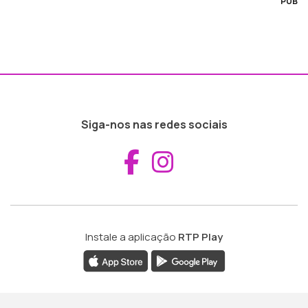
PUB
Siga-nos nas redes sociais
Aceder ao Fac
Aceder ao I
Instale a aplicação
RTP Play