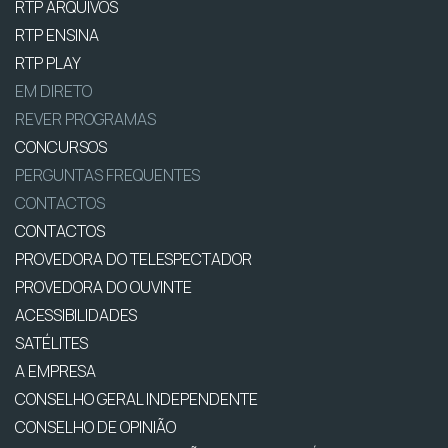
RTP ARQUIVOS
RTP ENSINA
RTP PLAY
EM DIRETO
REVER PROGRAMAS
CONCURSOS
PERGUNTAS FREQUENTES
CONTACTOS
CONTACTOS
PROVEDORA DO TELESPECTADOR
PROVEDORA DO OUVINTE
ACESSIBILIDADES
SATÉLITES
A EMPRESA
CONSELHO GERAL INDEPENDENTE
CONSELHO DE OPINIÃO