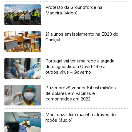
Protesto da Groundforce na
Madeira (vídeo)
21 alunos em isolamento na EB23 do
Caniçal
Portugal vai ter uma rede alargada
de diagnóstico à Covid-19 e a
outros vírus – Governo
Pfizer prevê vender 54 mil milhões
de dólares em vacinas e
comprimidos em 2022
Monitorizar lixo marinho através de
robôs (áudio)