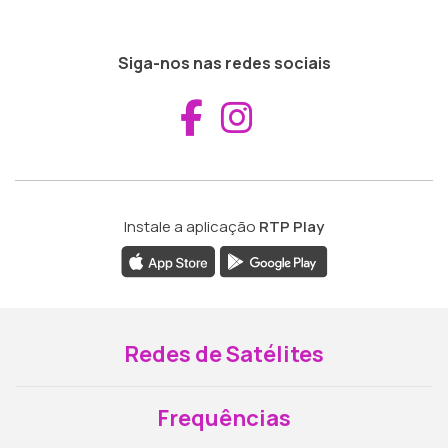
Siga-nos nas redes sociais
Aceder ao Fac
Aceder ao I
Instale a aplicação
RTP Play
Redes de Satélites
Frequências