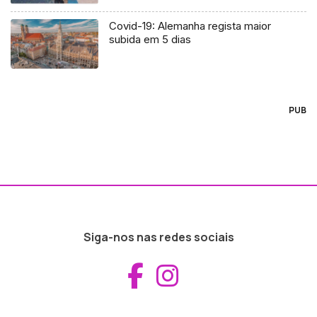
Covid-19: Alemanha regista maior
subida em 5 dias
PUB
Siga-nos nas redes sociais
Aceder ao Fac
Aceder ao I