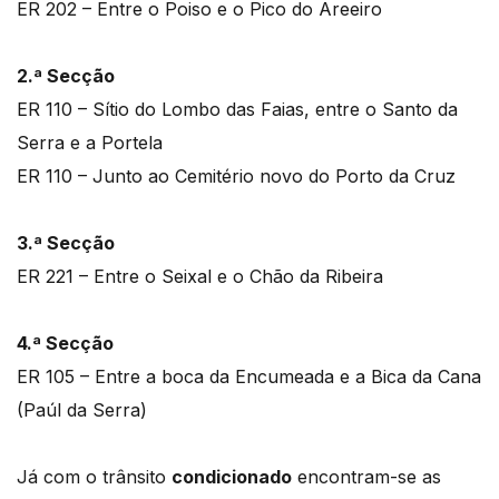
ER 202 – Entre o Poiso e o Pico do Areeiro
2.ª Secção
ER 110 – Sítio do Lombo das Faias, entre o Santo da
Serra e a Portela
ER 110 – Junto ao Cemitério novo do Porto da Cruz
3.ª Secção
ER 221 – Entre o Seixal e o Chão da Ribeira
4.ª Secção
ER 105 – Entre a boca da Encumeada e a Bica da Cana
(Paúl da Serra)
Já com o trânsito
condicionado
encontram-se as