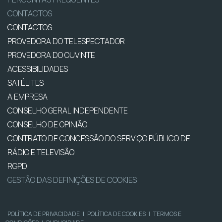
CONTACTOS
CONTACTOS
PROVEDORA DO TELESPECTADOR
PROVEDORA DO OUVINTE
ACESSIBILIDADES
SATÉLITES
A EMPRESA
CONSELHO GERAL INDEPENDENTE
CONSELHO DE OPINIÃO
CONTRATO DE CONCESSÃO DO SERVIÇO PÚBLICO DE
RÁDIO E TELEVISÃO
RGPD
GESTÃO DAS DEFINIÇÕES DE COOKIES
POLÍTICA DE PRIVACIDADE
|
POLÍTICA DE COOKIES
|
TERMOS E