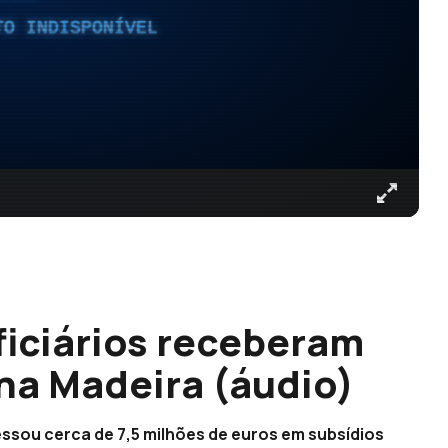
TO INDISPONÍVEL
ficiários receberam
 na Madeira (áudio)
essou cerca de 7,5 milhões de euros em subsídios