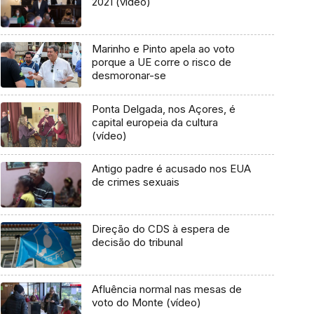
2021 (vídeo)
Marinho e Pinto apela ao voto
porque a UE corre o risco de
desmoronar-se
Ponta Delgada, nos Açores, é
capital europeia da cultura
(vídeo)
Antigo padre é acusado nos EUA
de crimes sexuais
Direção do CDS à espera de
decisão do tribunal
Afluência normal nas mesas de
voto do Monte (vídeo)