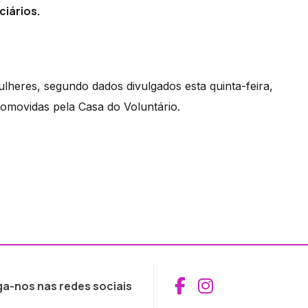
ciários.
heres, segundo dados divulgados esta quinta-feira,
omovidas pela Casa do Voluntário.
Aceder ao Fac
Aceder ao I
ga-nos nas redes sociais