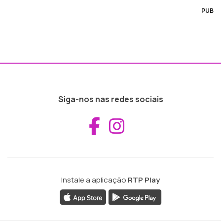
PUB
Siga-nos nas redes sociais
Aceder ao Fac
Aceder ao I
Instale a aplicação
RTP Play