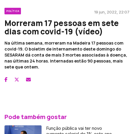
POLÍTICA
19 jun, 2022, 22:07
Morreram 17 pessoas em sete
dias com covid-19 (vídeo)
Na última semana, morreram na Madeira 17 pessoas com
covid-19. O boletim de internamento deste domingo do
SESARAM dá conta de mais 3 mortes associadas à doença,
nas últimas 24 horas. Internadas estão 90 pessoas, mais
sete que ontem.
Pode também gostar
Função pública vai ter novo
aumento salarial de 1% este ano