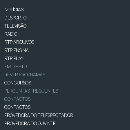
NOTÍCIAS
DESPORTO
TELEVISÃO
RÁDIO
RTP ARQUIVOS
RTP ENSINA
RTP PLAY
EM DIRETO
REVER PROGRAMAS
CONCURSOS
PERGUNTAS FREQUENTES
CONTACTOS
CONTACTOS
PROVEDORA DO TELESPECTADOR
PROVEDORA DO OUVINTE