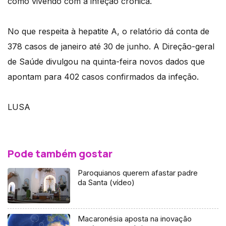
como vivendo com a infeção crónica.
No que respeita à hepatite A, o relatório dá conta de
378 casos de janeiro até 30 de junho. A Direção-geral
de Saúde divulgou na quinta-feira novos dados que
apontam para 402 casos confirmados da infeção.
LUSA
Pode também gostar
Paroquianos querem afastar padre
da Santa (vídeo)
Macaronésia aposta na inovação