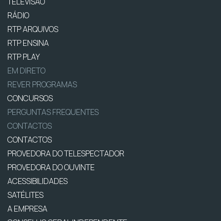
TELEVISÃO
RÁDIO
RTP ARQUIVOS
RTP ENSINA
RTP PLAY
EM DIRETO
REVER PROGRAMAS
CONCURSOS
PERGUNTAS FREQUENTES
CONTACTOS
CONTACTOS
PROVEDORA DO TELESPECTADOR
PROVEDORA DO OUVINTE
ACESSIBILIDADES
SATÉLITES
A EMPRESA