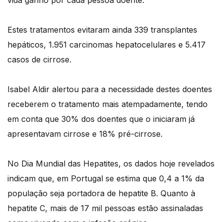
vida ganho por cada pessoa doente.
Estes tratamentos evitaram ainda 339 transplantes
hepáticos, 1.951 carcinomas hepatocelulares e 5.417
casos de cirrose.
Isabel Aldir alertou para a necessidade destes doentes
receberem o tratamento mais atempadamente, tendo
em conta que 30% dos doentes que o iniciaram já
apresentavam cirrose e 18% pré-cirrose.
No Dia Mundial das Hepatites, os dados hoje revelados
indicam que, em Portugal se estima que 0,4 a 1% da
população seja portadora de hepatite B. Quanto à
hepatite C, mais de 17 mil pessoas estão assinaladas