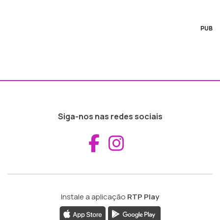
PUB
Siga-nos nas redes sociais
Aceder ao Fac
Aceder ao I
Instale a aplicação
RTP Play