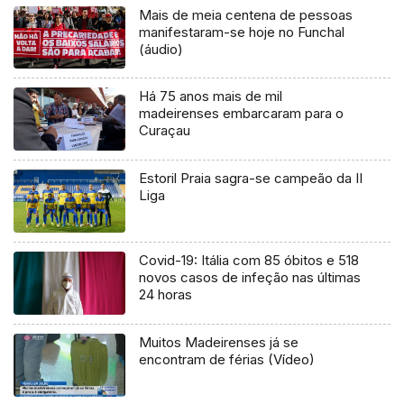
Mais de meia centena de pessoas
manifestaram-se hoje no Funchal
(áudio)
Há 75 anos mais de mil
madeirenses embarcaram para o
Curaçau
Estoril Praia sagra-se campeão da II
Liga
Covid-19: Itália com 85 óbitos e 518
novos casos de infeção nas últimas
24 horas
Muitos Madeirenses já se
encontram de férias (Vídeo)