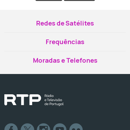
Redes de Satélites
Frequências
Moradas e Telefones