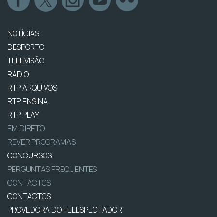
NOTÍCIAS
DESPORTO
TELEVISÃO
RÁDIO
RTP ARQUIVOS
RTP ENSINA
RTP PLAY
EM DIRETO
REVER PROGRAMAS
CONCURSOS
PERGUNTAS FREQUENTES
CONTACTOS
CONTACTOS
PROVEDORA DO TELESPECTADOR