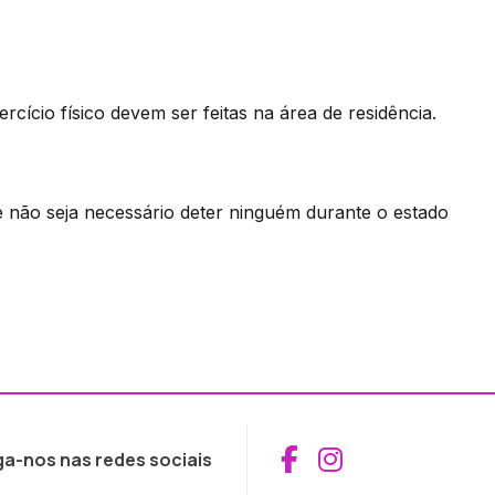
cício físico devem ser feitas na área de residência.
e não seja necessário deter ninguém durante o estado
Aceder ao Fac
Aceder ao I
ga-nos nas redes sociais