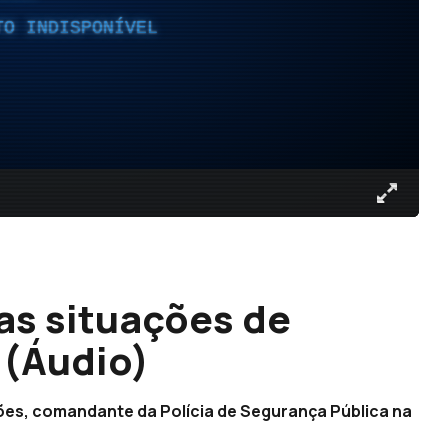
TO INDISPONÍVEL
as situações de
 (Áudio)
es, comandante da Polícia de Segurança Pública na