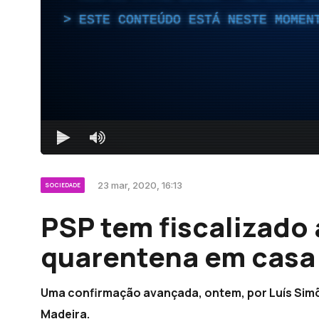
ESTE CONTEÚDO ESTÁ NESTE MOMEN
23 mar, 2020, 16:13
SOCIEDADE
PSP tem fiscalizado 
quarentena em casa
Uma confirmação avançada, ontem, por Luís Simõ
Madeira.