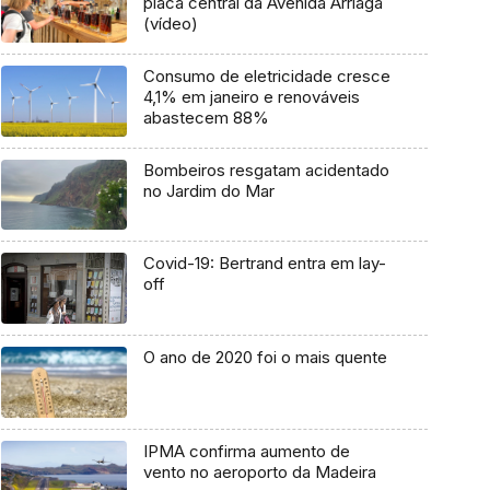
placa central da Avenida Arriaga
(vídeo)
Consumo de eletricidade cresce
4,1% em janeiro e renováveis
abastecem 88%
Bombeiros resgatam acidentado
no Jardim do Mar
Covid-19: Bertrand entra em lay-
off
O ano de 2020 foi o mais quente
IPMA confirma aumento de
vento no aeroporto da Madeira