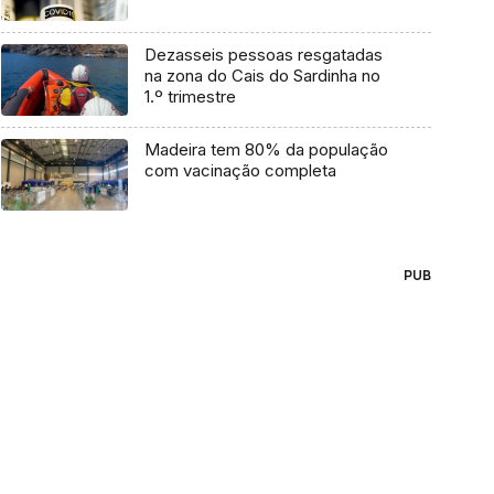
Dezasseis pessoas resgatadas
na zona do Cais do Sardinha no
1.º trimestre
Madeira tem 80% da população
com vacinação completa
PUB