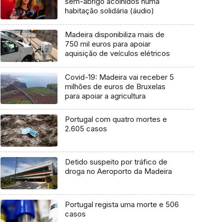
sem-abrigo acolhidos numa
habitação solidária (áudio)
Madeira disponibiliza mais de
750 mil euros para apoiar
aquisição de veículos elétricos
Covid-19: Madeira vai receber 5
milhões de euros de Bruxelas
para apoiar a agricultura
Portugal com quatro mortes e
2.605 casos
Detido suspeito por tráfico de
droga no Aeroporto da Madeira
Portugal regista uma morte e 506
casos