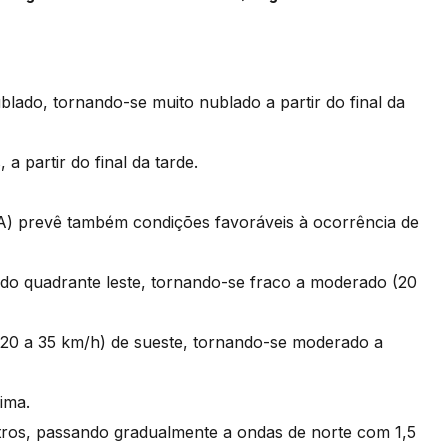
lado, tornando-se muito nublado a partir do final da
a partir do final da tarde.
A) prevê também condições favoráveis à ocorrência de
) do quadrante leste, tornando-se fraco a moderado (20
(20 a 35 km/h) de sueste, tornando-se moderado a
ima.
tros, passando gradualmente a ondas de norte com 1,5