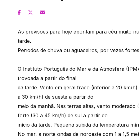
As previsões para hoje apontam para céu muito nub
tarde.
Períodos de chuva ou aguaceiros, por vezes fortes, 
O Instituto Português do Mar e da Atmosfera (IPM
trovoada a partir do final
da tarde. Vento em geral fraco (inferior a 20 km/h
a 30 km/h) de sueste a partir do
meio da manhã. Nas terras altas, vento moderado 
forte (30 a 45 km/h) de sul a partir do
início da tarde. Pequena subida da temperatura mín
No mar, a norte ondas de noroeste com 1 a 1,5 me