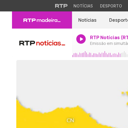
NOTÍCIAS
DESPORTO
Notícias
Desport
RTP Notícias (R
Emissão em simultâ