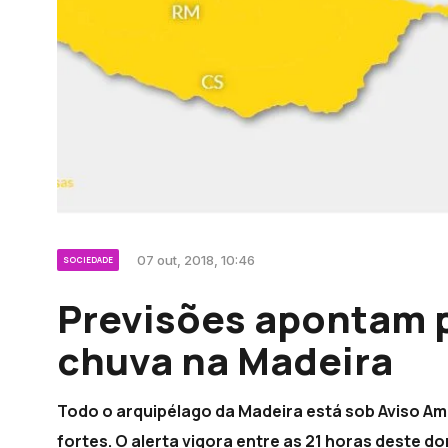
07 out, 2018, 10:46
SOCIEDADE
Previsões apontam p
chuva na Madeira
Todo o arquipélago da Madeira está sob Aviso Am
fortes. O alerta vigora entre as 21 horas deste d