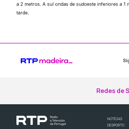
a 2 metros. A sul ondas de sudoeste inferiores a 1
tarde.
Si
Redes de S
NOTÍCIAS
DESPORTO