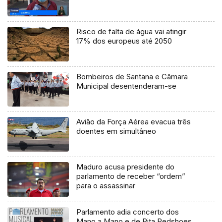
Risco de falta de água vai atingir
17% dos europeus até 2050
Bombeiros de Santana e Câmara
Municipal desentenderam-se
Avião da Força Aérea evacua três
doentes em simultâneo
Maduro acusa presidente do
parlamento de receber “ordem”
para o assassinar
Parlamento adia concerto dos
Mano a Mano e de Rita Redshoes