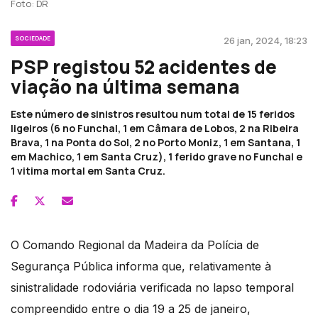
Foto: DR
SOCIEDADE
26 jan, 2024, 18:23
PSP registou 52 acidentes de
viação na última semana
Este número de sinistros resultou num total de 15 feridos
ligeiros (6 no Funchal, 1 em Câmara de Lobos, 2 na Ribeira
Brava, 1 na Ponta do Sol, 2 no Porto Moniz, 1 em Santana, 1
em Machico, 1 em Santa Cruz), 1 ferido grave no Funchal e
1 vitima mortal em Santa Cruz.
O Comando Regional da Madeira da Polícia de
Segurança Pública informa que, relativamente à
sinistralidade rodoviária verificada no lapso temporal
compreendido entre o dia 19 a 25 de janeiro,