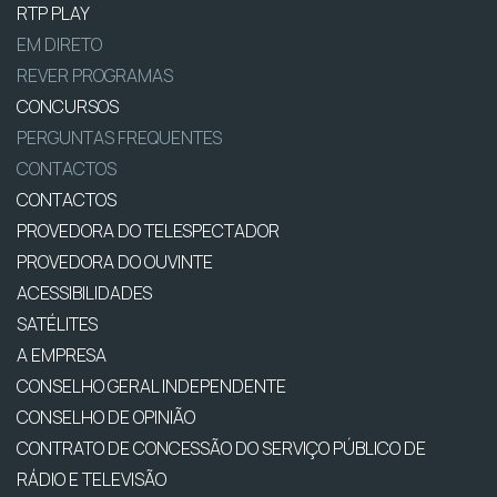
RTP PLAY
EM DIRETO
REVER PROGRAMAS
CONCURSOS
PERGUNTAS FREQUENTES
CONTACTOS
CONTACTOS
PROVEDORA DO TELESPECTADOR
PROVEDORA DO OUVINTE
ACESSIBILIDADES
SATÉLITES
A EMPRESA
CONSELHO GERAL INDEPENDENTE
CONSELHO DE OPINIÃO
CONTRATO DE CONCESSÃO DO SERVIÇO PÚBLICO DE
RÁDIO E TELEVISÃO