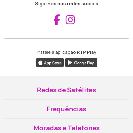
Siga-nos nas redes sociais
Aceder ao Fac
Aceder ao I
Instale a aplicação
RTP Play
Redes de Satélites
Frequências
Moradas e Telefones