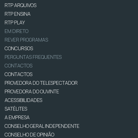
RTP ARQUIVOS
RTP ENSINA
RTP PLAY
EM DIRETO
REVER PROGRAMAS
CONCURSOS
PERGUNTAS FREQUENTES
CONTACTOS
CONTACTOS
PROVEDORA DO TELESPECTADOR
PROVEDORA DO OUVINTE
ACESSIBILIDADES
SATÉLITES
A EMPRESA
CONSELHO GERAL INDEPENDENTE
CONSELHO DE OPINIÃO