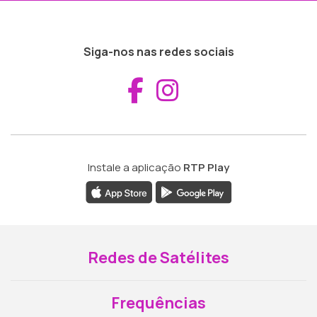
Siga-nos nas redes sociais
Aceder ao Fac
Aceder ao I
Instale a aplicação
RTP Play
Redes de Satélites
Frequências