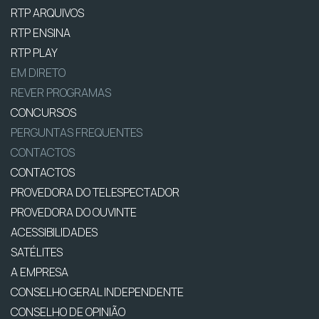
RTP ARQUIVOS
RTP ENSINA
RTP PLAY
EM DIRETO
REVER PROGRAMAS
CONCURSOS
PERGUNTAS FREQUENTES
CONTACTOS
CONTACTOS
PROVEDORA DO TELESPECTADOR
PROVEDORA DO OUVINTE
ACESSIBILIDADES
SATÉLITES
A EMPRESA
CONSELHO GERAL INDEPENDENTE
CONSELHO DE OPINIÃO