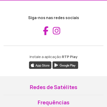
Siga-nos nas redes sociais
Aceder ao Fac
Aceder ao I
Instale a aplicação
RTP Play
Redes de Satélites
Frequências