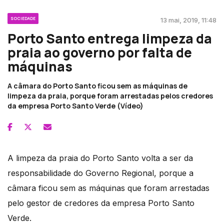
SOCIEDADE
13 mai, 2019, 11:48
Porto Santo entrega limpeza da
praia ao governo por falta de
máquinas
A câmara do Porto Santo ficou sem as máquinas de
limpeza da praia, porque foram arrestadas pelos credores
da empresa Porto Santo Verde (Vídeo)
A limpeza da praia do Porto Santo volta a ser da
responsabilidade do Governo Regional, porque a
câmara ficou sem as máquinas que foram arrestadas
pelo gestor de credores da empresa Porto Santo
Verde.