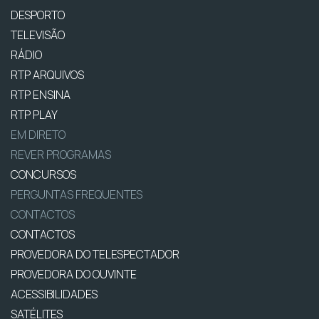
DESPORTO
TELEVISÃO
RÁDIO
RTP ARQUIVOS
RTP ENSINA
RTP PLAY
EM DIRETO
REVER PROGRAMAS
CONCURSOS
PERGUNTAS FREQUENTES
CONTACTOS
CONTACTOS
PROVEDORA DO TELESPECTADOR
PROVEDORA DO OUVINTE
ACESSIBILIDADES
SATÉLITES