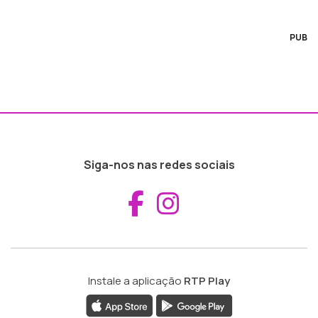
PUB
Siga-nos nas redes sociais
Aceder ao Fac
Aceder ao I
Instale a aplicação
RTP Play