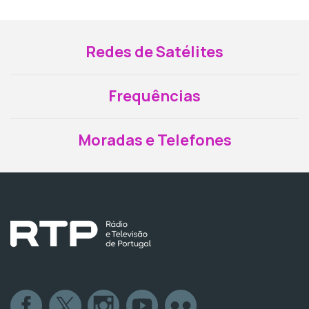
Redes de Satélites
Frequências
Moradas e Telefones