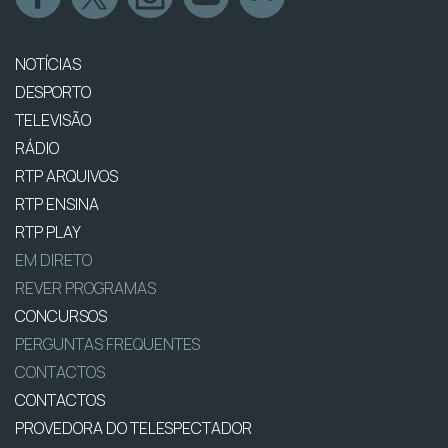
NOTÍCIAS
DESPORTO
TELEVISÃO
RÁDIO
RTP ARQUIVOS
RTP ENSINA
RTP PLAY
EM DIRETO
REVER PROGRAMAS
CONCURSOS
PERGUNTAS FREQUENTES
CONTACTOS
CONTACTOS
PROVEDORA DO TELESPECTADOR