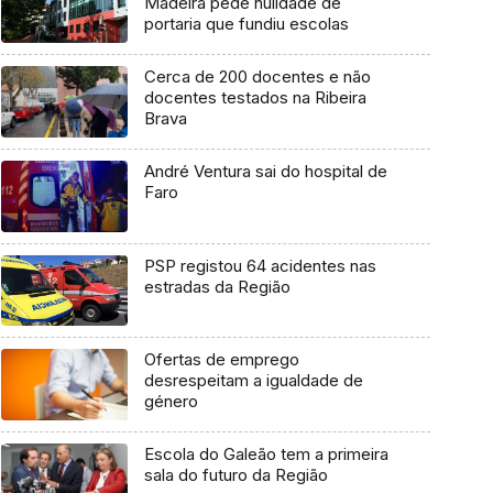
Madeira pede nulidade de
portaria que fundiu escolas
Cerca de 200 docentes e não
docentes testados na Ribeira
Brava
André Ventura sai do hospital de
Faro
PSP registou 64 acidentes nas
estradas da Região
Ofertas de emprego
desrespeitam a igualdade de
género
Escola do Galeão tem a primeira
sala do futuro da Região