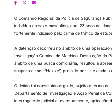
O Comando Regional da Polícia de Segurança Públi
indivíduo do sexo masculino, com 23 anos de idade
fortemente indiciado pelo crime de tráfico de estup
A detenção decorreu no âmbito de uma operação d
Investigação Criminal de Machico. Desta ação da P
âmbito de uma busca domiciliária, resultou a apree
suspeito de ser “Haxixe”, proibido por lei e ainda
O detido foi constituído arguido, sujeito a termo de
Departamento de Investigação e Ação Penal da Com
interrogatório judicial e, eventualmente, aplicação