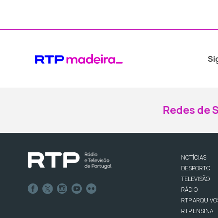
Si
Redes de S
NOTÍCIAS
DESPORTO
TELEVISÃO
RÁDIO
RTP ARQUIVO
RTP ENSINA