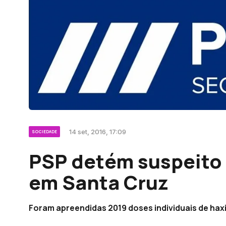
14 set, 2016, 17:09
SOCIEDADE
PSP detém suspeito 
em Santa Cruz
Foram apreendidas 2019 doses individuais de hax