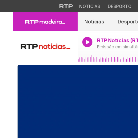
NOTÍCIAS
DESPORTO
Notícias
Desport
RTP Notícias (R
Emissão em simultâ