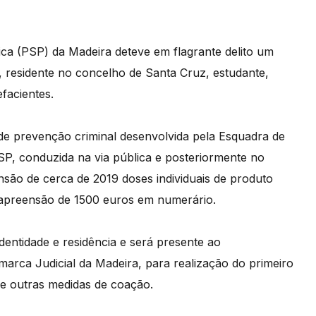
ca (PSP) da Madeira deteve em flagrante delito um
, residente no concelho de Santa Cruz, estudante,
efacientes.
e prevenção criminal desenvolvida pela Esquadra de
SP, conduzida na via pública e posteriormente no
nsão de cerca de 2019 doses individuais de produto
 a apreensão de 1500 euros em numerário.
 identidade e residência e será presente ao
arca Judicial da Madeira, para realização do primeiro
 de outras medidas de coação.