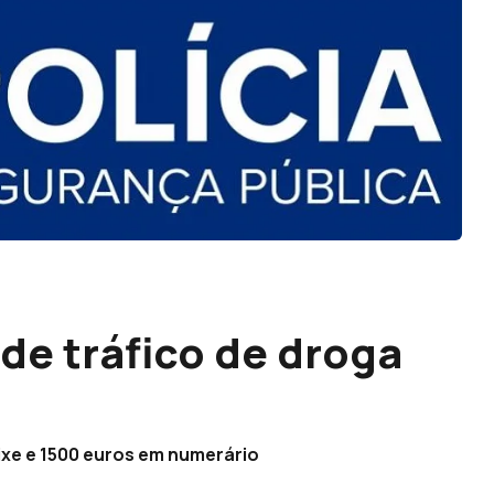
de tráfico de droga
ixe e 1500 euros em numerário