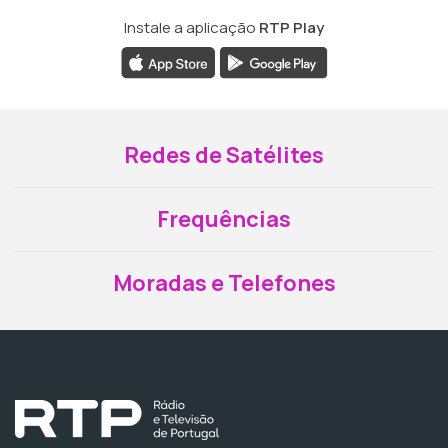
Instale a aplicação
RTP Play
Redes de Satélites
Frequências
Moradas e Telefones