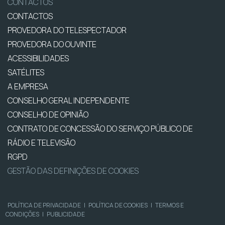
CONTACTOS
CONTACTOS
PROVEDORA DO TELESPECTADOR
PROVEDORA DO OUVINTE
ACESSIBILIDADES
SATÉLITES
A EMPRESA
CONSELHO GERAL INDEPENDENTE
CONSELHO DE OPINIÃO
CONTRATO DE CONCESSÃO DO SERVIÇO PÚBLICO DE
RÁDIO E TELEVISÃO
RGPD
GESTÃO DAS DEFINIÇÕES DE COOKIES
POLÍTICA DE PRIVACIDADE
|
POLÍTICA DE COOKIES
|
TERMOS E
CONDIÇÕES
|
PUBLICIDADE