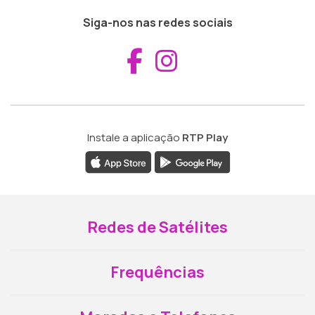
Siga-nos nas redes sociais
Aceder ao Fac
Aceder ao I
Instale a aplicação
RTP Play
Redes de Satélites
Frequências