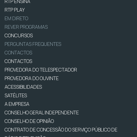
RTP ENSINA
RTP PLAY
EM DIRETO
REVER PROGRAMAS
CONCURSOS
PERGUNTAS FREQUENTES
CONTACTOS
CONTACTOS
PROVEDORA DO TELESPECTADOR
PROVEDORA DO OUVINTE
ACESSIBILIDADES
SATÉLITES
A EMPRESA
CONSELHO GERAL INDEPENDENTE
CONSELHO DE OPINIÃO
CONTRATO DE CONCESSÃO DO SERVIÇO PÚBLICO DE