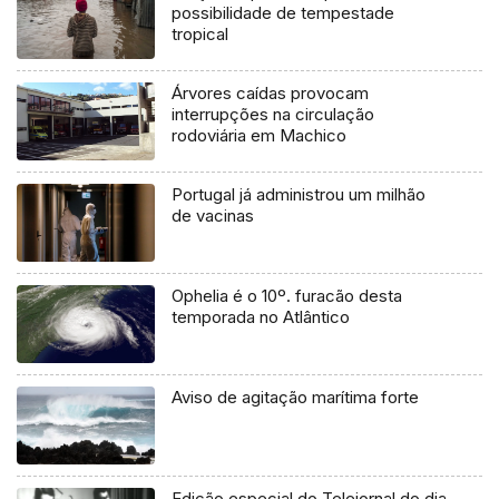
possibilidade de tempestade
tropical
Árvores caídas provocam
interrupções na circulação
rodoviária em Machico
Portugal já administrou um milhão
de vacinas
Ophelia é o 10º. furacão desta
temporada no Atlântico
Aviso de agitação marítima forte
Edição especial do Telejornal do dia