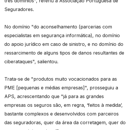
três domínios", referiu a Associação Portuguesa de
Seguradores.
No domínio "do aconselhamento (parcerias com
especialistas em segurança informática), no domínio
do apoio jurídico em caso de sinistro, e no domínio do
ressarcimento de alguns tipos de danos resultantes de
ciberataques", salientou.
Trata-se de "produtos muito vocacionados para as
PME [pequenas e médias empresas]", prosseguiu a
APS, acrescentando que "já para as grandes
empresas os seguros são, em regra, ‘feitos à medida’,
bastante complexos e desenvolvidos com parceiros
das seguradoras, quer da área da corretagem, quer do