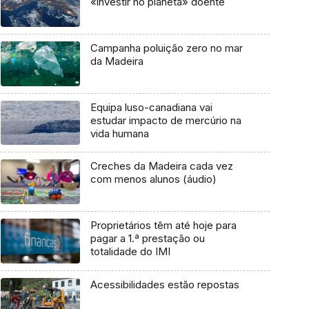
«investir no planeta» doente
Campanha poluição zero no mar
da Madeira
Equipa luso-canadiana vai
estudar impacto de mercúrio na
vida humana
Creches da Madeira cada vez
com menos alunos (áudio)
Proprietários têm até hoje para
pagar a 1.ª prestação ou
totalidade do IMI
Acessibilidades estão repostas