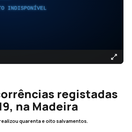
TO INDISPONÍVEL
orrências registadas
19, na Madeira
ealizou quarenta e oito salvamentos.