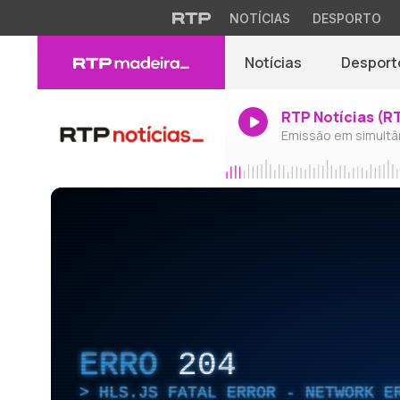
NOTÍCIAS
DESPORTO
Notícias
Desport
RTP Notícias (R
Emissão em simultâ
ERRO
204
HLS.JS FATAL ERROR - NETWORK E