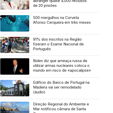
abranger quase 4.000 reclusos
de 20 prisões
500 mergulhos na Corveta
Afonso Cerqueira em três meses
91% dos inscritos na Região
fizeram o Exame Nacional de
Português
Biden diz que ameaça russa de
utilizar armas nucleares coloca o
mundo em risco de «apocalipse»
Edifício do Banco de Portugal na
Madeira vai ser remodelado
(áudio)
Direção Regional do Ambiente e
Mar notificou câmara de Santa