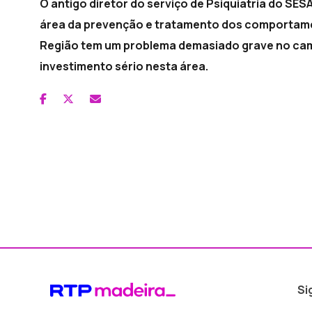
O antigo diretor do serviço de Psiquiatria do SES
área da prevenção e tratamento dos comportamen
Região tem um problema demasiado grave no cam
investimento sério nesta área.
Si