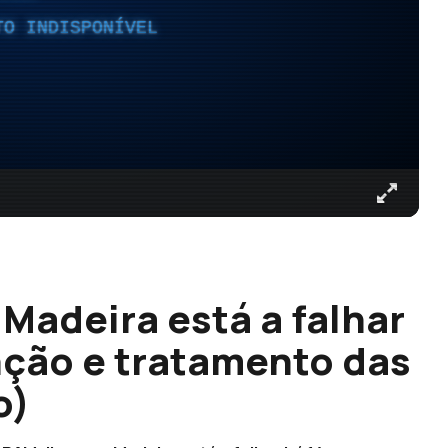
TO INDISPONÍVEL
 Madeira está a falhar
nção e tratamento das
o)