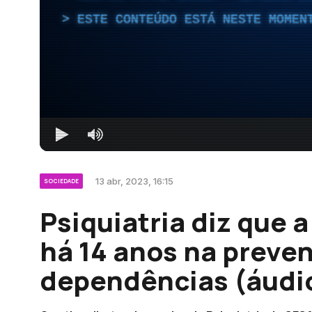
ESTE CONTEÚDO ESTÁ NESTE MOMEN
13 abr, 2023, 16:15
SOCIEDADE
Psiquiatria diz que a
há 14 anos na preve
dependências (áudi