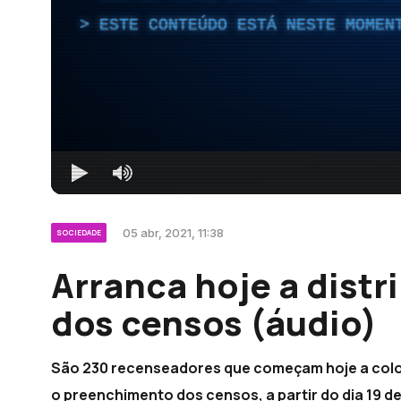
ESTE CONTEÚDO ESTÁ NESTE MOMEN
05 abr, 2021, 11:38
SOCIEDADE
Arranca hoje a distr
dos censos (áudio)
São 230 recenseadores que começam hoje a coloc
o preenchimento dos censos, a partir do dia 19 de 