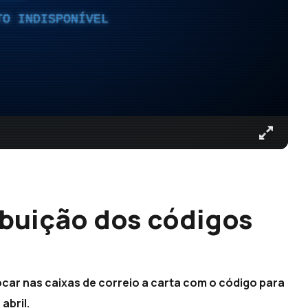
TO INDISPONÍVEL
ibuição dos códigos
ar nas caixas de correio a carta com o código para
abril.