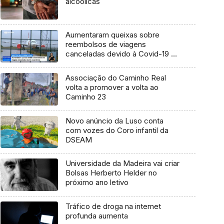
alcoólicas
Aumentaram queixas sobre
reembolsos de viagens
canceladas devido à Covid-19 –
DECO (Vídeo)
Associação do Caminho Real
volta a promover a volta ao
Caminho 23
Novo anúncio da Luso conta
com vozes do Coro infantil da
DSEAM
Universidade da Madeira vai criar
Bolsas Herberto Helder no
próximo ano letivo
Tráfico de droga na internet
profunda aumenta