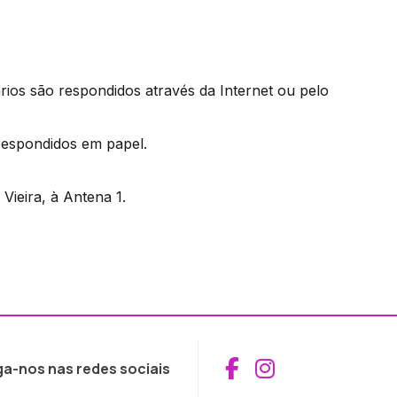
ios são respondidos através da Internet ou pelo
respondidos em papel.
 Vieira, à Antena 1.
Aceder ao Fac
Aceder ao I
ga-nos nas redes sociais