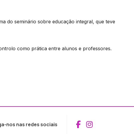
ma do seminário sobre educação integral, que teve
ntrolo como prática entre alunos e professores.
Aceder ao Fac
Aceder ao I
ga-nos nas redes sociais