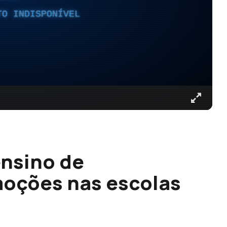
TO INDISPONÍVEL
ensino de
moções nas escolas