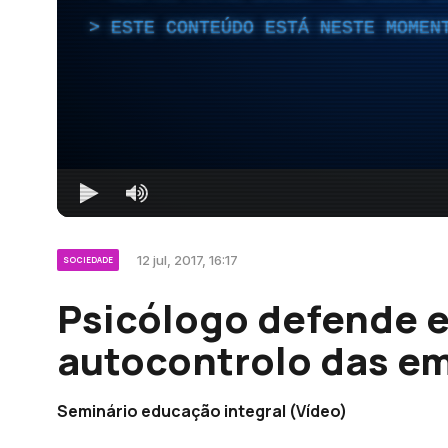
ESTE CONTEÚDO ESTÁ NESTE MOMEN
12 jul, 2017, 16:17
SOCIEDADE
Psicólogo defende 
autocontrolo das e
Seminário educação integral (Vídeo)