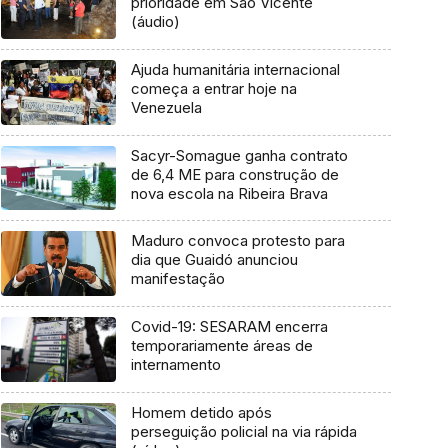
prioridade em São Vicente
(áudio)
Ajuda humanitária internacional
começa a entrar hoje na
Venezuela
Sacyr-Somague ganha contrato
de 6,4 ME para construção de
nova escola na Ribeira Brava
Maduro convoca protesto para
dia que Guaidó anunciou
manifestação
Covid-19: SESARAM encerra
temporariamente áreas de
internamento
Homem detido após
perseguição policial na via rápida