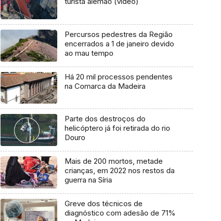
turista alemão (vídeo)
Percursos pedestres da Região
encerrados a 1 de janeiro devido
ao mau tempo
Há 20 mil processos pendentes
na Comarca da Madeira
Parte dos destroços do
helicóptero já foi retirada do rio
Douro
Mais de 200 mortos, metade
crianças, em 2022 nos restos da
guerra na Síria
Greve dos técnicos de
diagnóstico com adesão de 71%