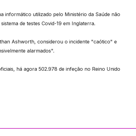
a informático utilizado pelo Ministério da Saúde não
sistema de testes Covid-19 em Inglaterra.
than Ashworth, considerou o incidente "caótico" e
nsivelmente alarmados".
iciais, há agora 502.978 de infeção no Reino Unido