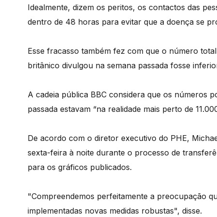
Idealmente, dizem os peritos, os contactos das pes
dentro de 48 horas para evitar que a doença se p
Esse fracasso também fez com que o número total 
britânico divulgou na semana passada fosse inferio
A cadeia pública BBC considera que os números po
passada estavam “na realidade mais perto de 11.0
De acordo com o diretor executivo do PHE, Michael 
sexta-feira à noite durante o processo de transferê
para os gráficos publicados.
"Compreendemos perfeitamente a preocupação que 
implementadas novas medidas robustas", disse.