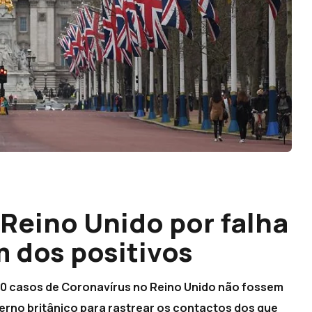
 Reino Unido por falha
 dos positivos
000 casos de Coronavírus no Reino Unido não fossem
erno britânico para rastrear os contactos dos que