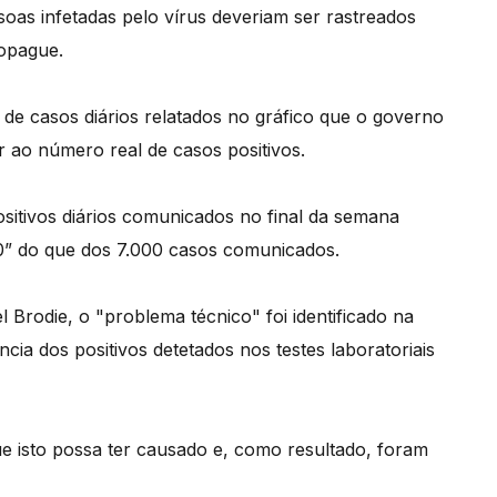
soas infetadas pelo vírus deveriam ser rastreados
ropague.
de casos diários relatados no gráfico que o governo
r ao número real de casos positivos.
sitivos diários comunicados no final da semana
00” do que dos 7.000 casos comunicados.
Brodie, o "problema técnico" foi identificado na
ncia dos positivos detetados nos testes laboratoriais
isto possa ter causado e, como resultado, foram