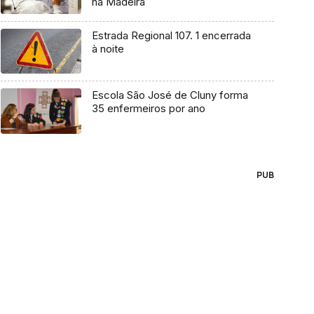
na Madeira
Estrada Regional 107. 1 encerrada
à noite
Escola São José de Cluny forma
35 enfermeiros por ano
PUB