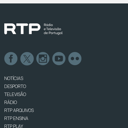
NOTÍCIAS
DESPORTO
TELEVISÃO
RÁDIO
RTP ARQUIVOS
RTP ENSINA
RTP PLAY