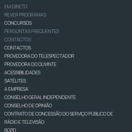
EM DIRETO
REVER PROGRAMAS
CONCURSOS
PERGUNTAS FREQUENTES
CONTACTOS
CONTACTOS
PROVEDORA DO TELESPECTADOR
PROVEDORA DO OUVINTE
ACESSIBILIDADES
SATÉLITES
A EMPRESA
CONSELHO GERAL INDEPENDENTE
CONSELHO DE OPINIÃO
CONTRATO DE CONCESSÃO DO SERVIÇO PÚBLICO DE
RÁDIO E TELEVISÃO
RGPD