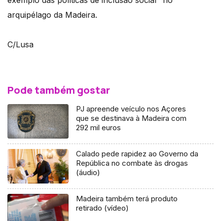
exemplo das políticas de inclusão social" no
arquipélago da Madeira.
C/Lusa
Pode também gostar
PJ apreende veículo nos Açores
que se destinava à Madeira com
292 mil euros
Calado pede rapidez ao Governo da
República no combate às drogas
(áudio)
Madeira também terá produto
retirado (vídeo)