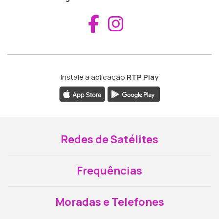
Aceder ao Fac
Aceder ao I
Instale a aplicação
RTP Play
Redes de Satélites
Frequências
Moradas e Telefones