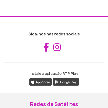
Siga-nos nas redes sociais
Aceder ao Fac
Aceder ao I
Instale a aplicação
RTP Play
Redes de Satélites