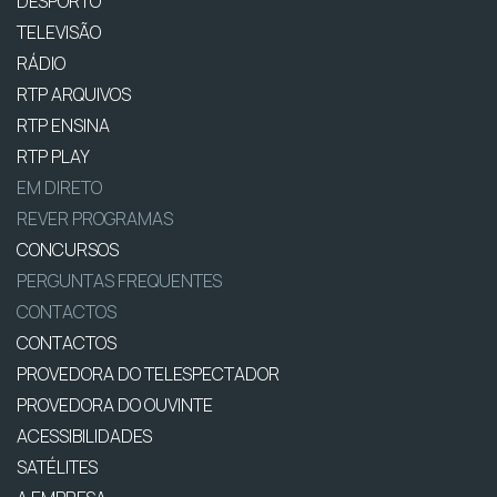
DESPORTO
TELEVISÃO
RÁDIO
RTP ARQUIVOS
RTP ENSINA
RTP PLAY
EM DIRETO
REVER PROGRAMAS
CONCURSOS
PERGUNTAS FREQUENTES
CONTACTOS
CONTACTOS
PROVEDORA DO TELESPECTADOR
PROVEDORA DO OUVINTE
ACESSIBILIDADES
SATÉLITES