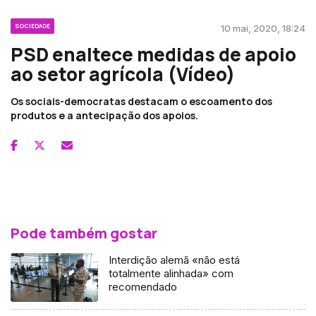
SOCIEDADE
10 mai, 2020, 18:24
PSD enaltece medidas de apoio
ao setor agrícola (Vídeo)
Os sociais-democratas destacam o escoamento dos
produtos e a antecipação dos apoios.
Pode também gostar
Interdição alemã «não está
totalmente alinhada» com
recomendado